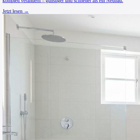
komplett verändern – günstiger und schneller als ein Neubau.
Jetzt lesen →