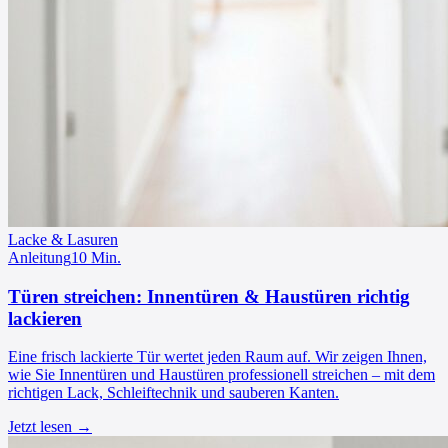
Lacke & Lasuren
Anleitung
10
Min.
Türen streichen: Innentüren & Haustüren richtig
lackieren
Eine frisch lackierte Tür wertet jeden Raum auf. Wir zeigen Ihnen,
wie Sie Innentüren und Haustüren professionell streichen – mit dem
richtigen Lack, Schleiftechnik und sauberen Kanten.
Jetzt lesen →