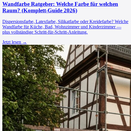
Wandfarbe Ratgeber: Welche Farbe für welchen
Raum? (Komplett-Guide 2026)
Dispersionsfarbe, Latexfarbe, Silikatfarbe oder Kreidefarbe? Welche
Wandfarbe für Küche, Bad, Wohnzimmer und Kinderzimmer —
plus vollständige Schritt-für-Schritt-Anleitung.
Jetzt lesen →