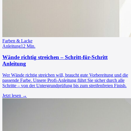
Farben & Lacke
Anleitung
12
Min.
Wände richtig streichen – Schritt-für-Schritt
Anleitung
Wer Wände richtig streichen will, braucht gute Vorbereitung und die
passende Farbe. Unsere Profi-Anleitung führt Sie sicher durch alle
Schritte – von der Untergrundprüfung bis zum streifenfreien Finish.
Jetzt lesen →