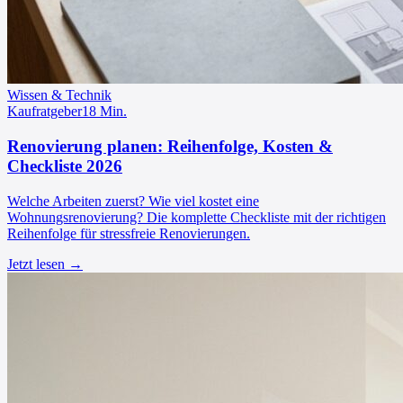
Wissen & Technik
Kaufratgeber
18
Min.
Renovierung planen: Reihenfolge, Kosten &
Checkliste 2026
Welche Arbeiten zuerst? Wie viel kostet eine
Wohnungsrenovierung? Die komplette Checkliste mit der richtigen
Reihenfolge für stressfreie Renovierungen.
Jetzt lesen →