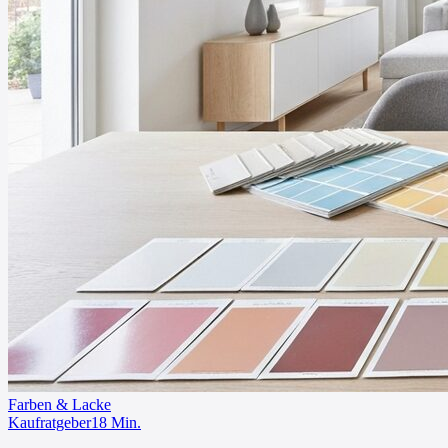
Farben & Lacke
Kaufratgeber
18
Min.