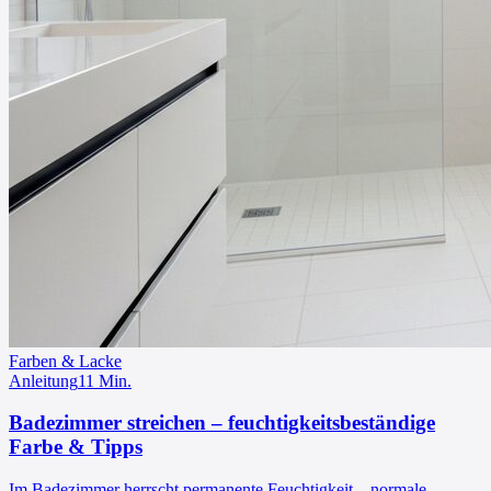
Farben & Lacke
Anleitung
11
Min.
Badezimmer streichen – feuchtigkeitsbeständige
Farbe & Tipps
Im Badezimmer herrscht permanente Feuchtigkeit – normale