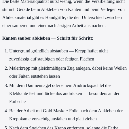
Die beste Materialqualität nützt wenig, wenn die Verarbeitung nicht
stimmt. Gerade beim Abkleben von Kanten und beim Verlegen von
Abdeckmaterial gibt es Handgriffe, die den Unterschied zwischen
einer sauberen und einer nachlässigen Arbeit ausmachen.
Kanten sauber abkleben — Schritt für Schritt:
Untergrund gründlich abstauben — Krepp haftet nicht
zuverlässig auf staubigen oder fettigen Flächen
Malerkrepp mit gleichmäßigem Zug anlegen, dabei keine Wellen
oder Falten entstehen lassen
Mit dem Daumennagel oder einem Andrückspachtel die
Klebkante fest und lückenlos andrücken — besonders an der
Farbseite
Bei der Arbeit mit Gold Masker: Folie nach dem Ankleben der
Kreppkante vorsichtig ausfalten und glatt ziehen
Nach dem Streichen das Krepp entfernen, solange die Farbe