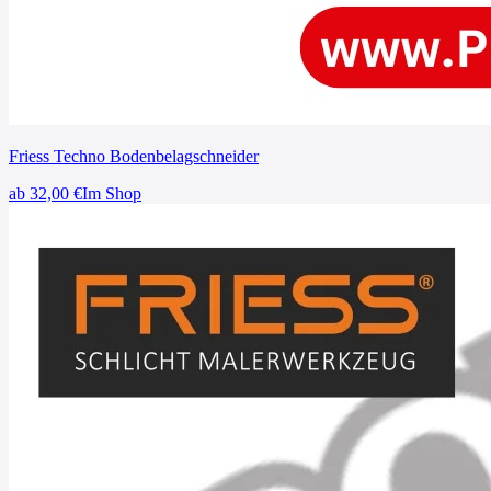
Friess Techno Bodenbelagschneider
ab
32,00
€
Im Shop