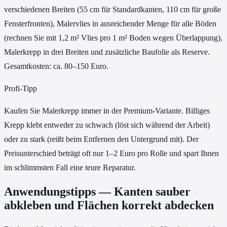
verschiedenen Breiten (55 cm für Standardkanten, 110 cm für große
Fensterfronten), Malervlies in ausreichender Menge für alle Böden
(rechnen Sie mit 1,2 m² Vlies pro 1 m² Boden wegen Überlappung),
Malerkrepp in drei Breiten und zusätzliche Baufolie als Reserve.
Gesamtkosten: ca. 80–150 Euro.
Profi-Tipp
Kaufen Sie Malerkrepp immer in der Premium-Variante. Billiges
Krepp klebt entweder zu schwach (löst sich während der Arbeit)
oder zu stark (reißt beim Entfernen den Untergrund mit). Der
Preisunterschied beträgt oft nur 1–2 Euro pro Rolle und spart Ihnen
im schlimmsten Fall eine teure Reparatur.
Anwendungstipps — Kanten sauber
abkleben und Flächen korrekt abdecken