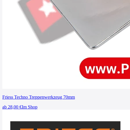
Friess Techno Treppenwerkzeug 70mm
ab
28,00
€
Im Shop