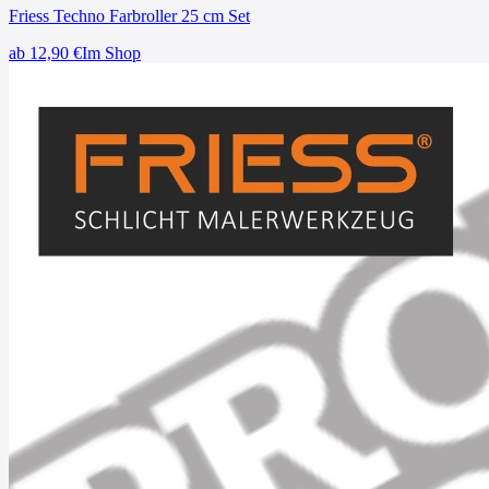
Friess Techno Farbroller 25 cm Set
ab
12,90
€
Im Shop