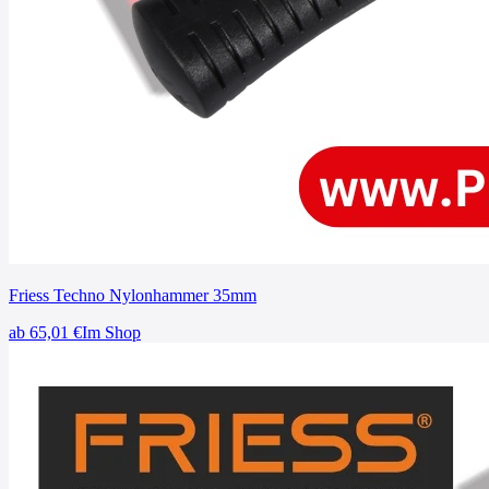
Friess Techno Nylonhammer 35mm
ab
65,01
€
Im Shop