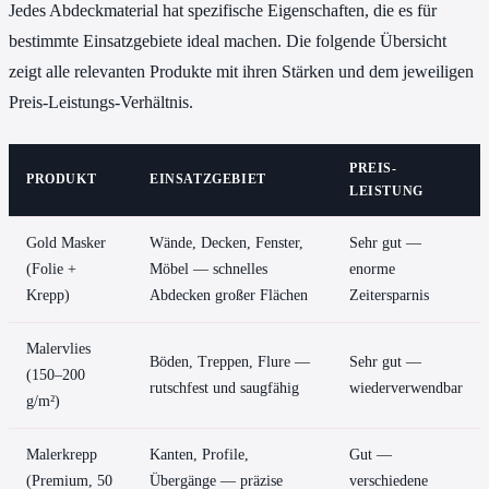
Jedes Abdeckmaterial hat spezifische Eigenschaften, die es für
bestimmte Einsatzgebiete ideal machen. Die folgende Übersicht
zeigt alle relevanten Produkte mit ihren Stärken und dem jeweiligen
Preis-Leistungs-Verhältnis.
PREIS-
PRODUKT
EINSATZGEBIET
LEISTUNG
Gold Masker
Wände, Decken, Fenster,
Sehr gut —
(Folie +
Möbel — schnelles
enorme
Krepp)
Abdecken großer Flächen
Zeitersparnis
Malervlies
Böden, Treppen, Flure —
Sehr gut —
(150–200
rutschfest und saugfähig
wiederverwendbar
g/m²)
Malerkrepp
Kanten, Profile,
Gut —
(Premium, 50
Übergänge — präzise
verschiedene