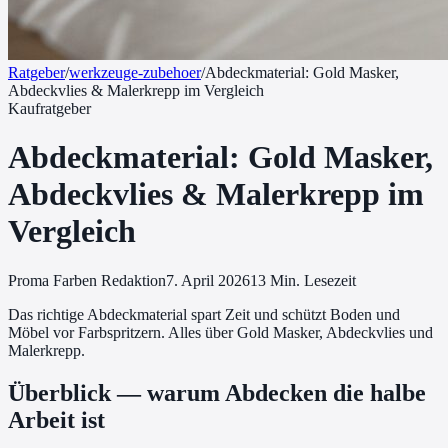
Ratgeber
/
werkzeuge-zubehoer
/
Abdeckmaterial: Gold Masker,
Abdeckvlies & Malerkrepp im Vergleich
Kaufratgeber
Abdeckmaterial: Gold Masker,
Abdeckvlies & Malerkrepp im
Vergleich
Proma Farben Redaktion
7. April 2026
13
Min. Lesezeit
Das richtige Abdeckmaterial spart Zeit und schützt Boden und
Möbel vor Farbspritzern. Alles über Gold Masker, Abdeckvlies und
Malerkrepp.
Überblick — warum Abdecken die halbe
Arbeit ist