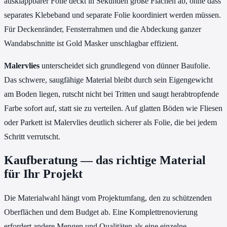
ausklappbarer Folie deckt in Sekunden große Flächen ab, ohne dass
separates Klebeband und separate Folie koordiniert werden müssen.
Für Deckenränder, Fensterrahmen und die Abdeckung ganzer
Wandabschnitte ist Gold Masker unschlagbar effizient.
Malervlies
unterscheidet sich grundlegend von dünner Baufolie.
Das schwere, saugfähige Material bleibt durch sein Eigengewicht
am Boden liegen, rutscht nicht bei Tritten und saugt herabtropfende
Farbe sofort auf, statt sie zu verteilen. Auf glatten Böden wie Fliesen
oder Parkett ist Malervlies deutlich sicherer als Folie, die bei jedem
Schritt verrutscht.
Kaufberatung — das richtige Material
für Ihr Projekt
Die Materialwahl hängt vom Projektumfang, den zu schützenden
Oberflächen und dem Budget ab. Eine Komplettrenovierung
erfordert andere Mengen und Qualitäten als eine einzelne