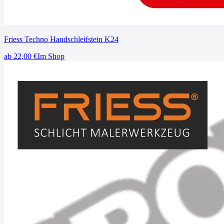
Friess Techno Handschleifstein K24
ab
22,00
€
Im Shop