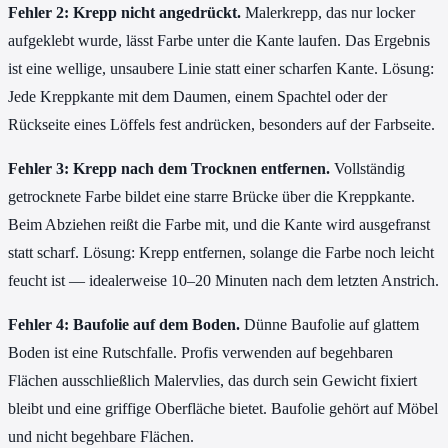
Fehler 2: Krepp nicht angedrückt.
Malerkrepp, das nur locker
aufgeklebt wurde, lässt Farbe unter die Kante laufen. Das Ergebnis
ist eine wellige, unsaubere Linie statt einer scharfen Kante. Lösung:
Jede Kreppkante mit dem Daumen, einem Spachtel oder der
Rückseite eines Löffels fest andrücken, besonders auf der Farbseite.
Fehler 3: Krepp nach dem Trocknen entfernen.
Vollständig
getrocknete Farbe bildet eine starre Brücke über die Kreppkante.
Beim Abziehen reißt die Farbe mit, und die Kante wird ausgefranst
statt scharf. Lösung: Krepp entfernen, solange die Farbe noch leicht
feucht ist — idealerweise 10–20 Minuten nach dem letzten Anstrich.
Fehler 4: Baufolie auf dem Boden.
Dünne Baufolie auf glattem
Boden ist eine Rutschfalle. Profis verwenden auf begehbaren
Flächen ausschließlich Malervlies, das durch sein Gewicht fixiert
bleibt und eine griffige Oberfläche bietet. Baufolie gehört auf Möbel
und nicht begehbare Flächen.