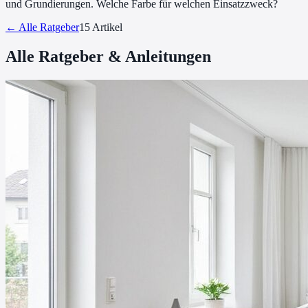
und Grundierungen. Welche Farbe für welchen Einsatzzweck?
← Alle Ratgeber
15
Artikel
Alle Ratgeber & Anleitungen