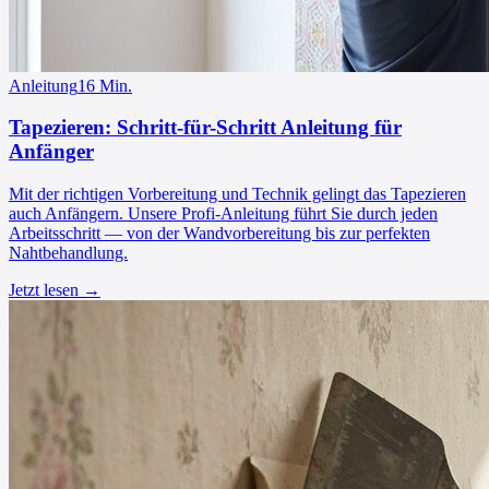
Anleitung
16
Min.
Tapezieren: Schritt-für-Schritt Anleitung für
Anfänger
Mit der richtigen Vorbereitung und Technik gelingt das Tapezieren
auch Anfängern. Unsere Profi-Anleitung führt Sie durch jeden
Arbeitsschritt — von der Wandvorbereitung bis zur perfekten
Nahtbehandlung.
Jetzt lesen →