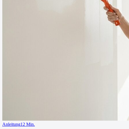
Anleitung
12
Min.