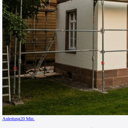
Anleitung
20
Min.