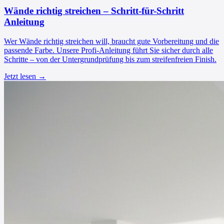
Wände richtig streichen – Schritt-für-Schritt
Anleitung
Wer Wände richtig streichen will, braucht gute Vorbereitung und die
passende Farbe. Unsere Profi-Anleitung führt Sie sicher durch alle
Schritte – von der Untergrundprüfung bis zum streifenfreien Finish.
Jetzt lesen →