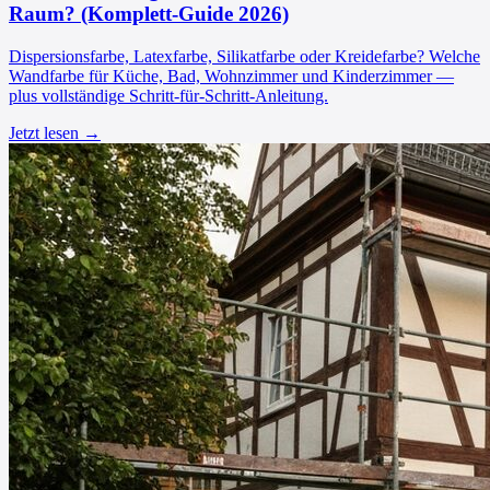
Raum? (Komplett-Guide 2026)
Dispersionsfarbe, Latexfarbe, Silikatfarbe oder Kreidefarbe? Welche
Wandfarbe für Küche, Bad, Wohnzimmer und Kinderzimmer —
plus vollständige Schritt-für-Schritt-Anleitung.
Jetzt lesen →