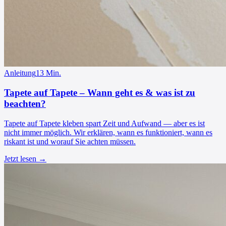
Anleitung
13
Min.
Tapete auf Tapete – Wann geht es & was ist zu
beachten?
Tapete auf Tapete kleben spart Zeit und Aufwand — aber es ist
nicht immer möglich. Wir erklären, wann es funktioniert, wann es
riskant ist und worauf Sie achten müssen.
Jetzt lesen →