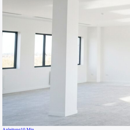
Anleitung
10
Min.