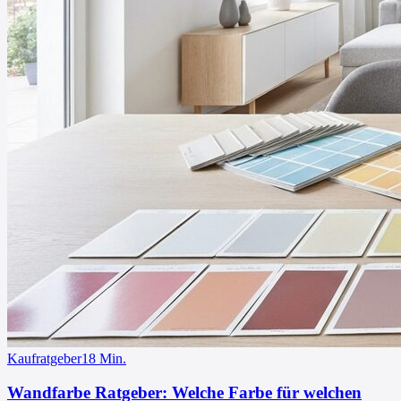
Kaufratgeber
18
Min.
Wandfarbe Ratgeber: Welche Farbe für welchen