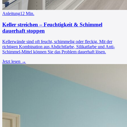
Anleitung
12
Min.
Keller streichen – Feuchtigkeit & Schimmel
dauerhaft stoppen
Kellerwände sind oft feucht, schimmelig oder fleckig. Mit der
richtigen Kombination aus Abdichtfarbe, Silikatfarbe und Anti-
Schimmel-Mittel können Sie das Problem dauerhaft lösen.
Jetzt lesen →