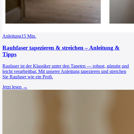
Anleitung
15
Min.
Rauhfaser tapezieren & streichen – Anleitung &
Tipps
Raufaser ist der Klassiker unter den Tapeten — robust, günstig und
leicht verarbeitbar. Mit unserer Anleitung tapezieren und streichen
Sie Raufaser wie ein Profi.
Jetzt lesen →