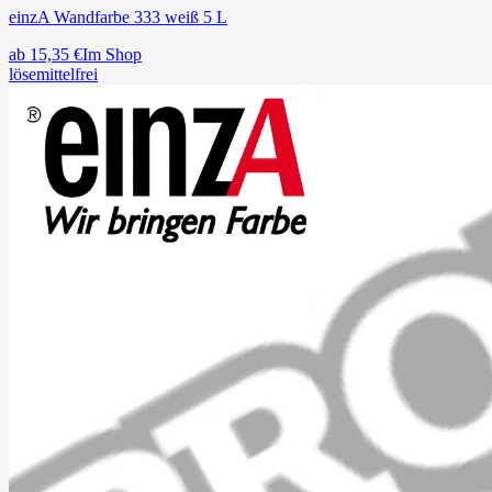
einzA Wandfarbe 333 weiß 5 L
ab
15,35
€
Im Shop
lösemittelfrei