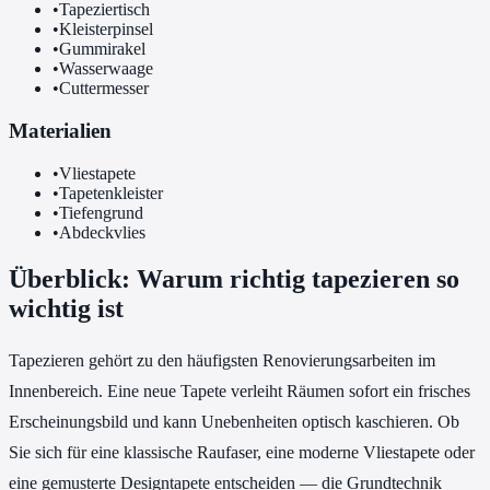
•
Tapeziertisch
•
Kleisterpinsel
•
Gummirakel
•
Wasserwaage
•
Cuttermesser
Materialien
•
Vliestapete
•
Tapetenkleister
•
Tiefengrund
•
Abdeckvlies
Überblick: Warum richtig tapezieren so
wichtig ist
Tapezieren gehört zu den häufigsten Renovierungsarbeiten im
Innenbereich. Eine neue Tapete verleiht Räumen sofort ein frisches
Erscheinungsbild und kann Unebenheiten optisch kaschieren. Ob
Sie sich für eine klassische Raufaser, eine moderne Vliestapete oder
eine gemusterte Designtapete entscheiden — die Grundtechnik