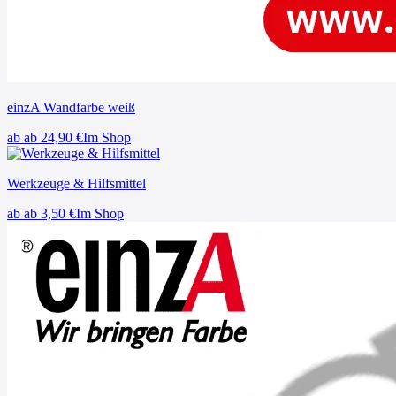
einzA Wandfarbe weiß
ab
ab 24,90
€
Im Shop
Werkzeuge & Hilfsmittel
ab
ab 3,50
€
Im Shop