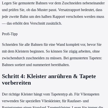
Legen Sie gemusterte Bahnen vor dem Zuschneiden nebeneinander
und prüfen Sie, ob das Muster passt. Versatzrapport bedeutet, dass
jede zweite Bahn um den halben Rapport verschoben werden muss
— das erhöht den Verschnitt zusätzlich.
Profi-Tipp
Schneiden Sie alle Bahnen für eine Wand komplett vor, bevor Sie
mit dem Kleistern beginnen. So können Sie zügig arbeiten, ohne
zwischendurch zuschneiden zu müssen. Bei gemusterten Tapeten:
Bahnen sortiert und nummeriert bereithalten.
Schritt 4: Kleister anrühren & Tapete
vorbereiten
Der richtige Kleister hängt vom Tapetentyp ab. Für Vliestapeten
verwenden Sie speziellen Vlieskleister, für Raufaser- und
Papiertapeten einen Standard-Tapetenkleister. Lesen Sie immer die