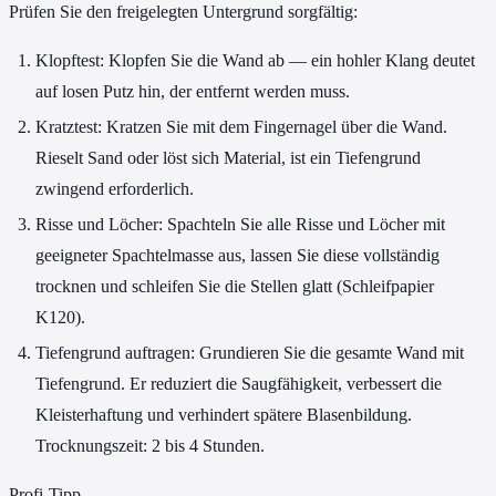
Prüfen Sie den freigelegten Untergrund sorgfältig:
Klopftest: Klopfen Sie die Wand ab — ein hohler Klang deutet
auf losen Putz hin, der entfernt werden muss.
Kratztest: Kratzen Sie mit dem Fingernagel über die Wand.
Rieselt Sand oder löst sich Material, ist ein Tiefengrund
zwingend erforderlich.
Risse und Löcher: Spachteln Sie alle Risse und Löcher mit
geeigneter Spachtelmasse aus, lassen Sie diese vollständig
trocknen und schleifen Sie die Stellen glatt (Schleifpapier
K120).
Tiefengrund auftragen: Grundieren Sie die gesamte Wand mit
Tiefengrund. Er reduziert die Saugfähigkeit, verbessert die
Kleisterhaftung und verhindert spätere Blasenbildung.
Trocknungszeit: 2 bis 4 Stunden.
Profi-Tipp