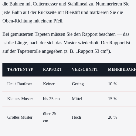
die Bahnen mit Cuttermesser und Stahllineal zu. Nummerieren Sie
jede Bahn auf der Rückseite mit Bleistift und markieren Sie die
Oben-Richtung mit einem Pfeil.
Bei gemusterten Tapeten müssen Sie den Rapport beachten — das
ist die Länge, nach der sich das Muster wiederholt. Der Rapport ist
auf der Tapetenrolle angegeben (z. B. „Rapport 53 cm").
TAPETENTYP
RAPPORT
VERSCHNITT
MEHRBEDAR
Uni / Raufaser
Keiner
Gering
10 %
Kleines Muster
bis 25 cm
Mittel
15 %
über 25
Großes Muster
Hoch
20 %
cm