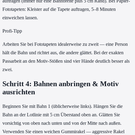
auftragen (immer nur eine Bahnbreite plus 5 cm Rand). Bei Papier-
Fototapeten: Kleister auf die Tapete auftragen, 5–8 Minuten
einweichen lassen.
Profi-Tipp
Arbeiten Sie bei Fototapeten idealerweise zu zweit — eine Person
hält die Bahn und richtet aus, die andere glättet. Bei der exakten
Passarbeit an den Motiv-Stößen sind vier Hände deutlich besser als
zwei.
Schritt 4: Bahnen anbringen & Motiv
ausrichten
Beginnen Sie mit Bahn 1 (üblicherweise links). Hängen Sie die
Bahn an der Lotlinie mit 5 cm Überstand oben an. Glätten Sie
vorsichtig von oben nach unten und von der Mitte nach außen.
Verwenden Sie einen weichen Gummirakel — aggressive Rakel