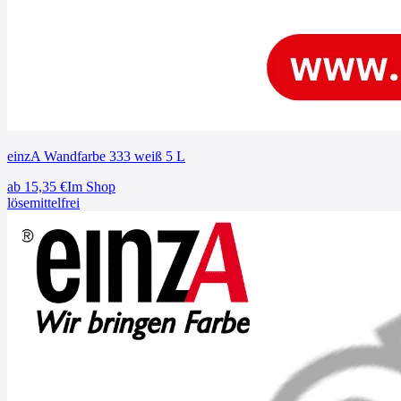
einzA Wandfarbe 333 weiß 5 L
ab
15,35
€
Im Shop
lösemittelfrei