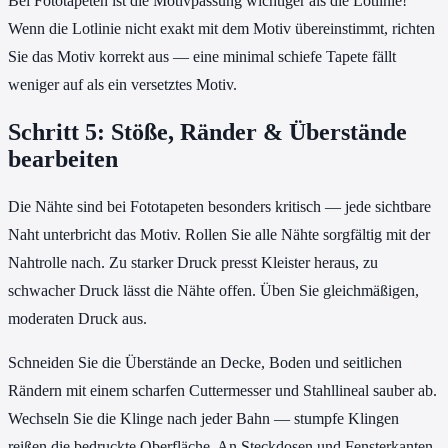
Bei Fototapeten ist die Motivpassung wichtiger als die Lotlinie!
Wenn die Lotlinie nicht exakt mit dem Motiv übereinstimmt, richten
Sie das Motiv korrekt aus — eine minimal schiefe Tapete fällt
weniger auf als ein versetztes Motiv.
Schritt 5: Stöße, Ränder & Überstände
bearbeiten
Die Nähte sind bei Fototapeten besonders kritisch — jede sichtbare
Naht unterbricht das Motiv. Rollen Sie alle Nähte sorgfältig mit der
Nahtrolle nach. Zu starker Druck presst Kleister heraus, zu
schwacher Druck lässt die Nähte offen. Üben Sie gleichmäßigen,
moderaten Druck aus.
Schneiden Sie die Überstände an Decke, Boden und seitlichen
Rändern mit einem scharfen Cuttermesser und Stahllineal sauber ab.
Wechseln Sie die Klinge nach jeder Bahn — stumpfe Klingen
reißen die bedruckte Oberfläche. An Steckdosen und Fensterkanten