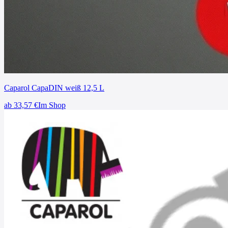
Caparol CapaDIN weiß 12,5 L
ab
33,57
€
Im Shop