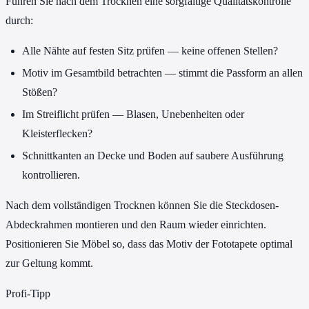
Führen Sie nach dem Trocknen eine sorgfältige Qualitätskontrolle
durch:
Alle Nähte auf festen Sitz prüfen — keine offenen Stellen?
Motiv im Gesamtbild betrachten — stimmt die Passform an allen
Stößen?
Im Streiflicht prüfen — Blasen, Unebenheiten oder
Kleisterflecken?
Schnittkanten an Decke und Boden auf saubere Ausführung
kontrollieren.
Nach dem vollständigen Trocknen können Sie die Steckdosen-
Abdeckrahmen montieren und den Raum wieder einrichten.
Positionieren Sie Möbel so, dass das Motiv der Fototapete optimal
zur Geltung kommt.
Profi-Tipp