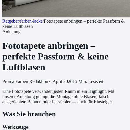
Ratgeber
/
farben-lacke
/
Fototapete anbringen – perfekte Passform &
keine Luftblasen
Anleitung
Fototapete anbringen –
perfekte Passform & keine
Luftblasen
Proma Farben Redaktion
7. April 2026
15
Min. Lesezeit
Eine Fototapete verwandelt jeden Raum in ein Highlight. Mit
unserer Anleitung gelingt die Montage ohne Blasen, falsch
ausgerichtete Bahnen oder Passfehler — auch für Einsteiger.
Was Sie brauchen
Werkzeuge