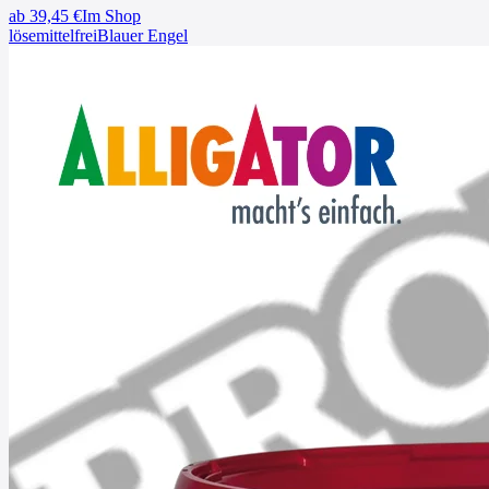
ab
39,45
€
Im Shop
lösemittelfrei
Blauer Engel