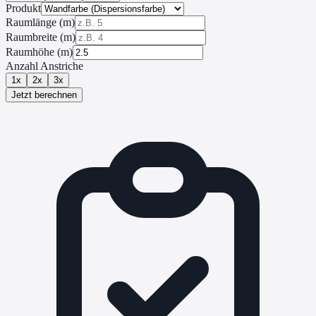
Produkt
Raumlänge (m)
Raumbreite (m)
Raumhöhe (m)
Anzahl Anstriche
1
x
2
x
3
x
Jetzt berechnen