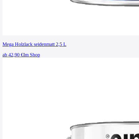
Mega Holzlack seidenmatt 2,5 L
ab
42,90
€
Im Shop