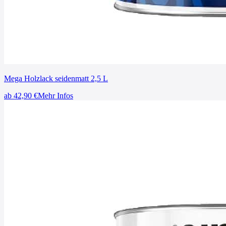
Mega Holzlack seidenmatt 2,5 L
ab
42,90
€
Mehr Infos