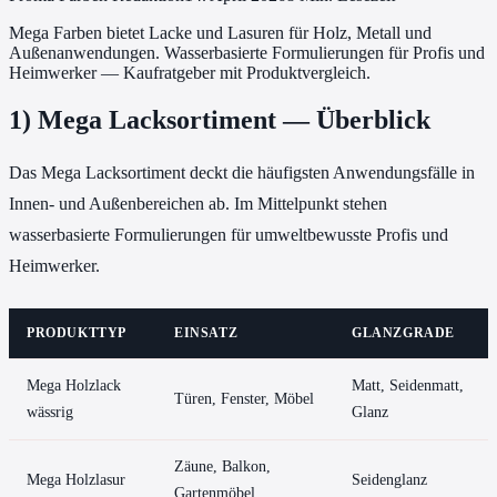
Mega Farben bietet Lacke und Lasuren für Holz, Metall und
Außenanwendungen. Wasserbasierte Formulierungen für Profis und
Heimwerker — Kaufratgeber mit Produktvergleich.
1) Mega Lacksortiment — Überblick
Das Mega Lacksortiment deckt die häufigsten Anwendungsfälle in
Innen- und Außenbereichen ab. Im Mittelpunkt stehen
wasserbasierte Formulierungen für umweltbewusste Profis und
Heimwerker.
PRODUKTTYP
EINSATZ
GLANZGRADE
Mega Holzlack
Matt, Seidenmatt,
Türen, Fenster, Möbel
wässrig
Glanz
Zäune, Balkon,
Mega Holzlasur
Seidenglanz
Gartenmöbel