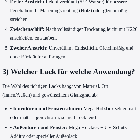
Erster Anstrich:
Leicht verdünnt (5 % Wasser) für bessere
Penetration. In Maserungsrichtung (Holz) oder gleichmäßig
streichen.
Zwischenschliff:
Nach vollständiger Trocknung leicht mit K220
anschleifen, entstauben.
Zweiter Anstrich:
Unverdünnt, Endschicht. Gleichmäßig und
ohne Rückläufer aufbringen.
3) Welcher Lack für welche Anwendung?
Die Wahl des richtigen Lacks hängt von Material, Ort
(Innen/Außen) und gewünschtem Glanzgrad ab:
•
Innentüren und Fensterrahmen:
Mega Holzlack seidenmatt
oder matt — geruchsarm, schnell trocknend
•
Außentüren und Fenster:
Mega Holzlack + UV-Schutz-
Additiv oder spezieller Außenlack