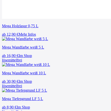
Mega Holzlasur 0,75 L
ab
12,90
€
Mehr Infos
Mega Wandfarbe weiß 5 L
ab
16,90
€
Im Shop
lösemittelfrei
Mega Wandfarbe weiß 10 L
ab
30,90
€
Im Shop
lösemittelfrei
Mega Tiefengrund LF 5 L
ab
8,90
€
Im Shop