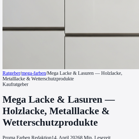
Ratgeber
/
mega-farben
/
Mega Lacke & Lasuren — Holzlacke,
Metalllacke & Wetterschutzprodukte
Kaufratgeber
Mega Lacke & Lasuren —
Holzlacke, Metalllacke &
Wetterschutzprodukte
Proma Farben Redaktion
14. April 2026
8
Min. Lesezeit