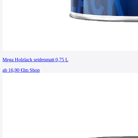
Mega Holzlack seidenmatt 0,75 L
ab
16,90
€
Im Shop