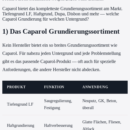
Caparol bietet das kompletteste Grundierungssortiment am Markt.
Tiefengrund LF, Haftgrund, Dupa, Disbon und mehr — welche
Caparol Grundierung für welchen Untergrund?
1) Das Caparol Grundierungssortiment
Kein Hersteller bietet ein so breites Grundierungssortiment wie
Caparol. Für nahezu jeden Untergrund und jede Problemstellung
gibt es das passende Caparol-Produkt — oft auch für spezielle
Anforderungen, die andere Hersteller nicht abdecken.
PRODUKT
FUNKTION
ANWENDUNG
Saugregulierung,
Neuputz, GK, Beton,
Tiefengrund LF
Festigung
überall
Glatte Flächen, Fliesen,
Haftgrundierung
Haftverbesserung
Altlack