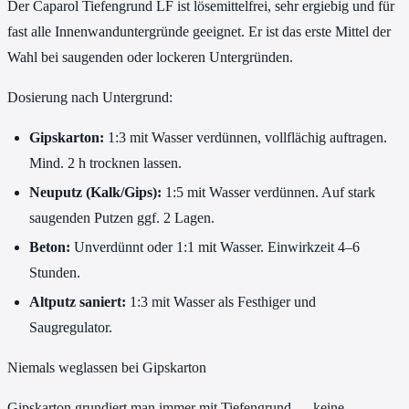
Der Caparol Tiefengrund LF ist lösemittelfrei, sehr ergiebig und für
fast alle Innenwanduntergründe geeignet. Er ist das erste Mittel der
Wahl bei saugenden oder lockeren Untergründen.
Dosierung nach Untergrund:
Gipskarton:
1:3 mit Wasser verdünnen, vollflächig auftragen.
Mind. 2 h trocknen lassen.
Neuputz (Kalk/Gips):
1:5 mit Wasser verdünnen. Auf stark
saugenden Putzen ggf. 2 Lagen.
Beton:
Unverdünnt oder 1:1 mit Wasser. Einwirkzeit 4–6
Stunden.
Altputz saniert:
1:3 mit Wasser als Festhiger und
Saugregulator.
Niemals weglassen bei Gipskarton
Gipskarton grundiert man immer mit Tiefengrund — keine