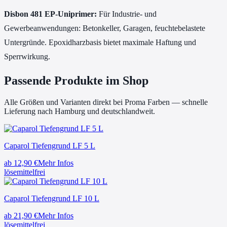
Disbon 481 EP-Uniprimer:
Für Industrie- und
Gewerbeanwendungen: Betonkeller, Garagen, feuchtebelastete
Untergründe. Epoxidharzbasis bietet maximale Haftung und
Sperrwirkung.
Passende Produkte im Shop
Alle Größen und Varianten direkt bei Proma Farben — schnelle
Lieferung nach Hamburg und deutschlandweit.
Caparol Tiefengrund LF 5 L
ab
12,90
€
Mehr Infos
lösemittelfrei
Caparol Tiefengrund LF 10 L
ab
21,90
€
Mehr Infos
lösemittelfrei