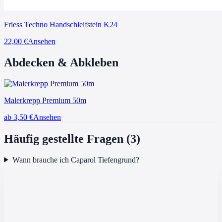
Friess Techno Handschleifstein K24
22,00
€
Ansehen
Abdecken & Abkleben
Malerkrepp Premium 50m
ab 3,50
€
Ansehen
Häufig gestellte Fragen (
3
)
Wann brauche ich Caparol Tiefengrund?