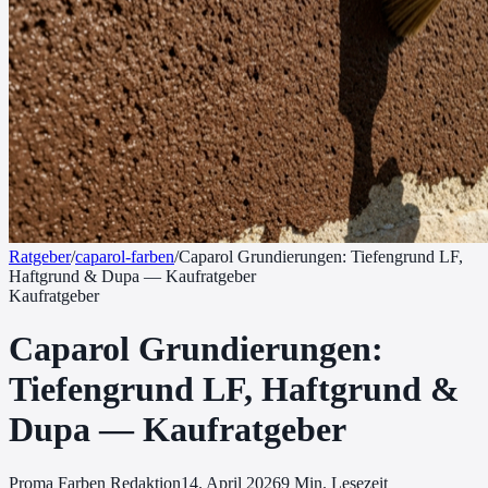
Ratgeber
/
caparol-farben
/
Caparol Grundierungen: Tiefengrund LF,
Haftgrund & Dupa — Kaufratgeber
Kaufratgeber
Caparol Grundierungen:
Tiefengrund LF, Haftgrund &
Dupa — Kaufratgeber
Proma Farben Redaktion
14. April 2026
9
Min. Lesezeit