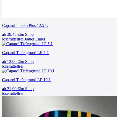
Caparol Indeko Plus 12,5 L
ab
39,45
€
Im Shop
lösemittelfrei
Blauer Engel
Caparol Tiefengrund LF 5 L
ab
12,90
€
Im Shop
lösemittelfrei
Caparol Tiefengrund LF 10 L
ab
21,90
€
Im Shop
lösemittelfrei