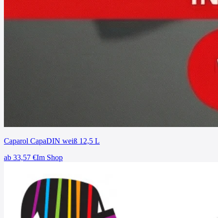
Caparol CapaDIN weiß 12,5 L
ab
33,57
€
Im Shop