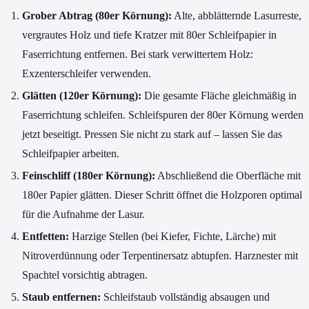
Grober Abtrag (80er Körnung):
Alte, abblätternde Lasurreste,
vergrautes Holz und tiefe Kratzer mit 80er Schleifpapier in
Faserrichtung entfernen. Bei stark verwittertem Holz:
Exzenterschleifer verwenden.
Glätten (120er Körnung):
Die gesamte Fläche gleichmäßig in
Faserrichtung schleifen. Schleifspuren der 80er Körnung werden
jetzt beseitigt. Pressen Sie nicht zu stark auf – lassen Sie das
Schleifpapier arbeiten.
Feinschliff (180er Körnung):
Abschließend die Oberfläche mit
180er Papier glätten. Dieser Schritt öffnet die Holzporen optimal
für die Aufnahme der Lasur.
Entfetten:
Harzige Stellen (bei Kiefer, Fichte, Lärche) mit
Nitroverdünnung oder Terpentinersatz abtupfen. Harznester mit
Spachtel vorsichtig abtragen.
Staub entfernen:
Schleifstaub vollständig absaugen und