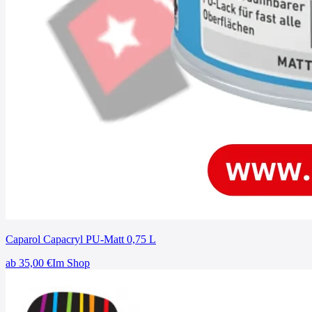
Caparol Capacryl PU-Matt 0,75 L
ab
35,00
€
Im Shop