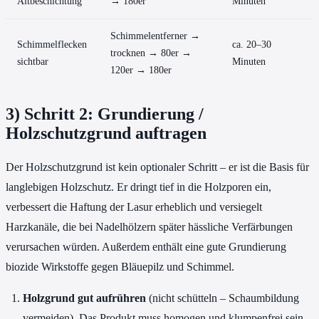
Altbeschichtung
→ 180er
Minuten
Schimmelentferner →
Schimmelflecken
ca. 20–30
trocknen → 80er →
sichtbar
Minuten
120er → 180er
3) Schritt 2: Grundierung /
Holzschutzgrund auftragen
Der Holzschutzgrund ist kein optionaler Schritt – er ist die Basis für
langlebigen Holzschutz. Er dringt tief in die Holzporen ein,
verbessert die Haftung der Lasur erheblich und versiegelt
Harzkanäle, die bei Nadelhölzern später hässliche Verfärbungen
verursachen würden. Außerdem enthält eine gute Grundierung
biozide Wirkstoffe gegen Bläuepilz und Schimmel.
Holzgrund gut aufrühren
(nicht schütteln – Schaumbildung
vermeiden). Das Produkt muss homogen und klumpenfrei sein.