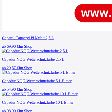
Caparol Capacryl PU-Matt 2,5 L
ab
69,90
€
Im Shop
Capadur NQG Wetterschutzfarbe 2,5 L
ab
29,57
€
Im Shop
Capadur NQG Wetterschutzfarbe 5 L Eimer
ab
54,90
€
Im Shop
Capadur NQG Wetterschutzfarbe 10 L Eimer
ab
98,90
€
Im Shop