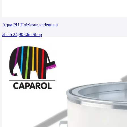
Aqua PU Holzlasur seidenmatt
ab
ab 24,90
€
Im Shop