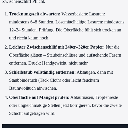
Zwischenschliff Pflicht.
Trocknungszeit abwarten:
Wasserbasierte Lasuren:
mindestens 6–8 Stunden. Lösemittelhaltige Lasuren: mindestens
12–24 Stunden. Prüfung: Die Oberfläche fühlt sich trocken an
und riecht kaum noch.
Leichter Zwischenschliff mit 240er–320er Papier:
Nur die
Oberfläche glätten – Staubeinschlüsse und aufstehende Fasern
entfernen. Druck: Handgewicht, nicht mehr.
Schleifstaub vollständig entfernen:
Absaugen, dann mit
Staubbindetuch (Tack Cloth) oder leicht feuchtem
Baumwolltuch abwischen.
Oberfläche auf Mängel prüfen:
Ablaufnasen, Tropfenreste
oder ungleichmäßige Stellen jetzt korrigieren, bevor die zweite
Schicht aufgetragen wird.