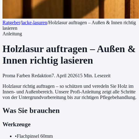
Ratgeber
/
lacke-lasuren
/
Holzlasur auftragen – Außen & Innen richtig
lasieren
Anleitung
Holzlasur auftragen – Außen &
Innen richtig lasieren
Proma Farben Redaktion
7. April 2026
15
Min. Lesezeit
Holzlasur richtig auftragen – so schützen und veredeln Sie Holz im
Innen- und Außenbereich. Unsere Profi-Anleitung zeigt alle Schritte
von der Untergrundvorbereitung bis zur richtigen Pflegebehandlung.
Was Sie brauchen
Werkzeuge
•
Flachpinsel 60mm