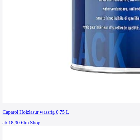
Caparol Holzlasur wässrig 0,75 L
ab
18,90
€
Im Shop