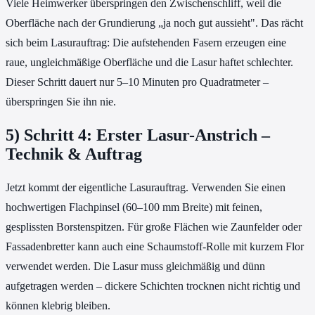
Viele Heimwerker überspringen den Zwischenschliff, weil die
Oberfläche nach der Grundierung „ja noch gut aussieht". Das rächt
sich beim Lasurauftrag: Die aufstehenden Fasern erzeugen eine
raue, ungleichmäßige Oberfläche und die Lasur haftet schlechter.
Dieser Schritt dauert nur 5–10 Minuten pro Quadratmeter –
überspringen Sie ihn nie.
5) Schritt 4: Erster Lasur-Anstrich –
Technik & Auftrag
Jetzt kommt der eigentliche Lasurauftrag. Verwenden Sie einen
hochwertigen Flachpinsel (60–100 mm Breite) mit feinen,
gesplissten Borstenspitzen. Für große Flächen wie Zaunfelder oder
Fassadenbretter kann auch eine Schaumstoff-Rolle mit kurzem Flor
verwendet werden. Die Lasur muss gleichmäßig und dünn
aufgetragen werden – dickere Schichten trocknen nicht richtig und
können klebrig bleiben.