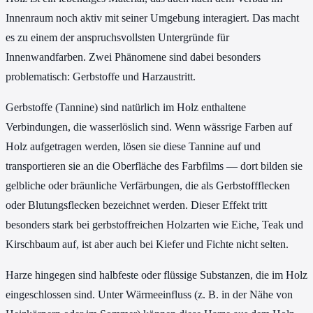
Innenraum noch aktiv mit seiner Umgebung interagiert. Das macht
es zu einem der anspruchsvollsten Untergründe für
Innenwandfarben. Zwei Phänomene sind dabei besonders
problematisch: Gerbstoffe und Harzaustritt.
Gerbstoffe (Tannine) sind natürlich im Holz enthaltene
Verbindungen, die wasserlöslich sind. Wenn wässrige Farben auf
Holz aufgetragen werden, lösen sie diese Tannine auf und
transportieren sie an die Oberfläche des Farbfilms — dort bilden sie
gelbliche oder bräunliche Verfärbungen, die als Gerbstoffflecken
oder Blutungsflecken bezeichnet werden. Dieser Effekt tritt
besonders stark bei gerbstoffreichen Holzarten wie Eiche, Teak und
Kirschbaum auf, ist aber auch bei Kiefer und Fichte nicht selten.
Harze hingegen sind halbfeste oder flüssige Substanzen, die im Holz
eingeschlossen sind. Unter Wärmeeinfluss (z. B. in der Nähe von