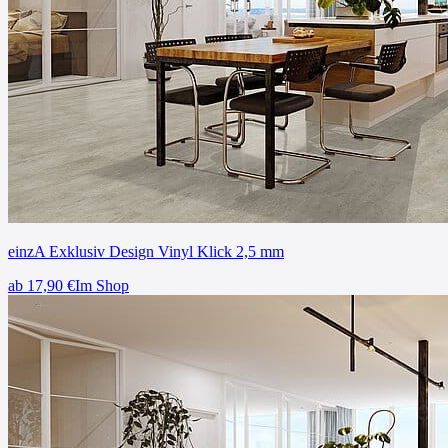
einzA Exklusiv Design Vinyl Klick 2,5 mm
ab
17,90
€
Im Shop