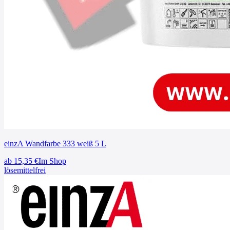
einzA Wandfarbe 333 weiß 5 L
ab
15,35
€
Im Shop
lösemittelfrei