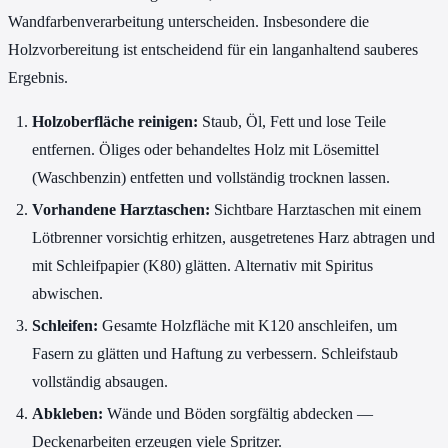
Wandfarbenverarbeitung unterscheiden. Insbesondere die
Holzvorbereitung ist entscheidend für ein langanhaltend sauberes
Ergebnis.
Holzoberfläche reinigen:
Staub, Öl, Fett und lose Teile
entfernen. Öliges oder behandeltes Holz mit Lösemittel
(Waschbenzin) entfetten und vollständig trocknen lassen.
Vorhandene Harztaschen:
Sichtbare Harztaschen mit einem
Lötbrenner vorsichtig erhitzen, ausgetretenes Harz abtragen und
mit Schleifpapier (K80) glätten. Alternativ mit Spiritus
abwischen.
Schleifen:
Gesamte Holzfläche mit K120 anschleifen, um
Fasern zu glätten und Haftung zu verbessern. Schleifstaub
vollständig absaugen.
Abkleben:
Wände und Böden sorgfältig abdecken —
Deckenarbeiten erzeugen viele Spritzer.