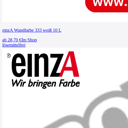
einzA Wandfarbe 333 weiß 10 L
ab
28,70
€
Im Shop
lösemittelfrei