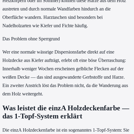
Heizkörpern oder im Sommer) können diese Harze aus dem Holz
austreten und durch normale Wandfarben hindurch an die
Oberfläche wandern. Harztaschen sind besonders bei
Nadelholzarten wie Kiefer und Fichte häufig.
Das Problem ohne Sperrgrund
Wer eine normale wässrige Dispersionsfarbe direkt auf eine
Holzdecke aus Kiefer aufträgt, erlebt oft eine böse Überraschung:
Innerhalb weniger Wochen erscheinen gelbliche Flecken auf der
weißen Decke — das sind ausgewanderte Gerbstoffe und Harze.
Ein zweiter Anstrich löst das Problem nicht, da die Wanderung aus
dem Holz weitergeht.
Was leistet die einzA Holzdeckenfarbe —
das 1-Topf-System erklärt
Die einzA Holzdeckenfarbe ist ein sogenanntes 1-Topf-System: Sie