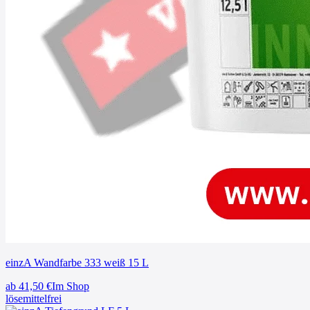
einzA Wandfarbe 333 weiß 15 L
ab
41,50
€
Im Shop
lösemittelfrei