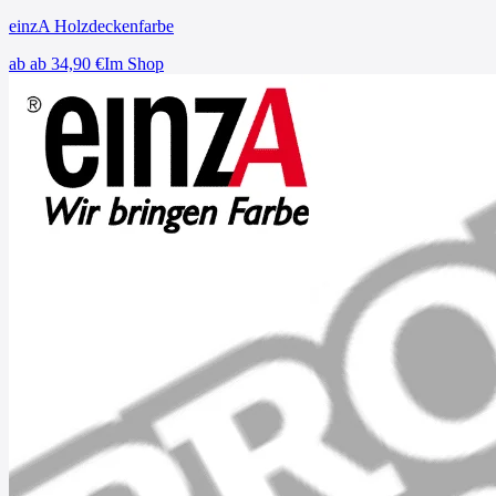
einzA Holzdeckenfarbe
ab
ab 34,90
€
Im Shop