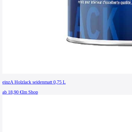
einzA Holzlack seidenmatt 0,75 L
ab
18,90
€
Im Shop