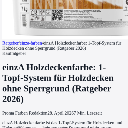
Ratgeber
/
einza-farben
/
einzA Holzdeckenfarbe: 1-Topf-System für
Holzdecken ohne Sperrgrund (Ratgeber 2026)
Kaufratgeber
einzA Holzdeckenfarbe: 1-
Topf-System für Holzdecken
ohne Sperrgrund (Ratgeber
2026)
Proma Farben Redaktion
28. April 2026
7
Min. Lesezeit
einzA Holzdeckenfarbe ist das 1-Topf-System für Holzdecken und
Holzvertäfelungen — kein separater Sperrgrund nötig, sperrt