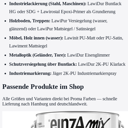
Industrielackierung (Stahl, Maschinen):
LawiDur Buntlack
HG oder SDG + Lawirostal Epoxi-Primer als Grundierung
Holzboden, Treppen:
LawiPur Versiegelung (wasser,
glänzend) oder LawiPur Mattsiegel / Satinsiegel
Möbel, Holz innen (wasser):
Lawinit PU-Matt oder PU-Satin,
Lawiment Mattsiegel
Metalloptik (Geländer, Tore):
LawiDur Eisenglimmer
Schutzversiegelung über Buntlack:
LawiDur 2K-PU Klarlack
Industriemarkierung:
Jäger 2K-PU Industriemarkierspray
Passende Produkte im Shop
Alle Größen und Varianten direkt bei Proma Farben — schnelle
Lieferung nach Hamburg und deutschlandweit.