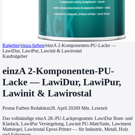
Ratgeber
/
einza-farben
/
einzA 2-Komponenten-PU-Lacke —
LawiDur, LawiPur, Lawinit & Lawirostal
Kaufratgeber
einzA 2-Komponenten-PU-
Lacke — LawiDur, LawiPur,
Lawinit & Lawirostal
Proma Farben Redaktion
28. April 2026
9
Min. Lesezeit
Das vollständige einzA 2K-PU-Lackprogramm: LawiDur Bunt- und
Klarlack, LawiPur Versiegelung, Lawinit PU-Matt/Satin, Lawiment
Mattsiegel, Lawirostal Epoxi-Primer — für Industrie, Metall, Holz
und Fahrzeuge.