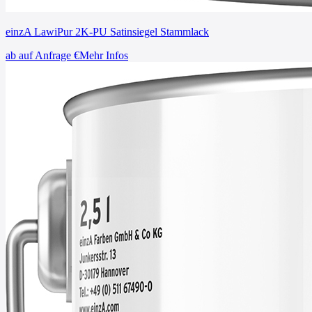
einzA LawiPur 2K-PU Satinsiegel Stammlack
ab
auf Anfrage
€
Mehr Infos