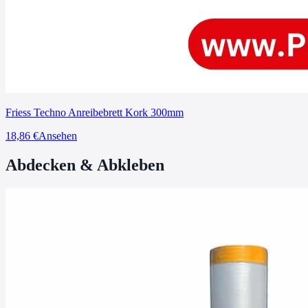
Friess Techno Anreibebrett Kork 300mm
18,86
€
Ansehen
Abdecken & Abkleben