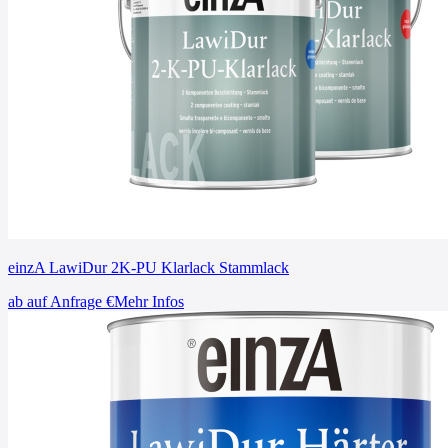
einzA LawiDur 2K-PU Klarlack Stammlack
ab
auf Anfrage
€
Mehr Infos