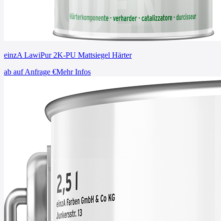
einzA LawiPur 2K-PU Mattsiegel Härter
ab
auf Anfrage
€
Mehr Infos