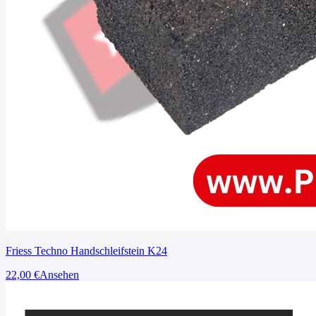
Friess Techno Handschleifstein K24
22,00
€
Ansehen