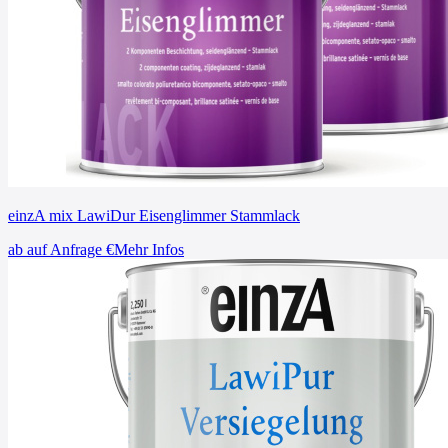
einzA mix LawiDur Eisenglimmer Stammlack
ab
auf Anfrage
€
Mehr Infos