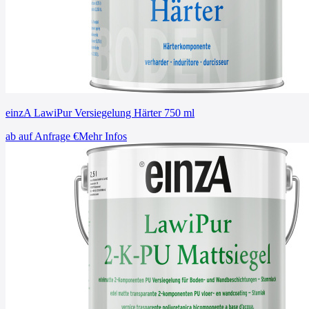
einzA LawiPur Versiegelung Härter 750 ml
ab
auf Anfrage
€
Mehr Infos