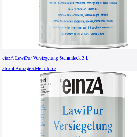
einzA LawiPur Versiegelung Stammlack 3 L
ab
auf Anfrage
€
Mehr Infos