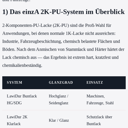
1) Das einzA 2K-PU-System im Überblick
2-Komponenten-PU-Lacke (2K-PU) sind die Profi-Wahl für
Anwendungen, bei denen normale 1K-Lacke nicht ausreichen:
Industrie, Fahrzeugbeschichtung, chemisch belastete Flächen und
Böden. Nach dem Anmischen von Stammlack und Härter härtet der
Lack chemisch aus — das Ergebnis ist extrem hart, kratzfest und
chemikalienbeständig.
SYSTEM
GLANZGRAD
EINSATZ
LawiDur Buntlack
Hochglanz /
Maschinen,
HG/SDG
Seidenglanz
Fahrzeuge, Stahl
LawiDur 2K
Schutzlack über
Klar / Glanz
Klarlack
Buntlack