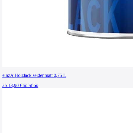
einzA Holzlack seidenmatt 0,75 L
ab
18,90
€
Im Shop