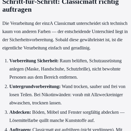
Schritt-für-Schritt: Classicmatt richtig
auftragen
Die Verarbeitung der einzA Classicmatt unterscheidet sich technisch
kaum von anderen Farben — der entscheidende Unterschied liegt in
der Sicherheitsvorbereitung. Sobald diese gewährleistet ist, ist die
eigentliche Verarbeitung einfach und geradlinig.
Vorbereitung Sicherheit:
Raum belüften, Schutzausrüstung
anlegen (Maske, Handschuhe, Schutzbrille), nicht bewohnte
Personen aus dem Bereich entfernen.
Untergrundvorbereitung:
Wand trocken, sauber und frei von
losen Teilen. Bei Nikotinwänden: vorab mit Allzweckreiniger
abwaschen, trocknen lassen.
Abdecken:
Böden, Möbel und Fenster sorgfältig abdecken —
Lösemittelfarbe quillt manche Kunststoffe auf.
Auftragen:
Classicmatt gut aufrühren (nicht verdünnen). Mit