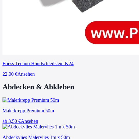
Friess Techno Handschleifstein K24
22,00
€
Ansehen
Abdecken & Abkleben
Malerkrepp Premium 50m
ab 3,50
€
Ansehen
Abdeckvlies Malervlies 1m x 50m