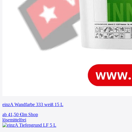
einzA Wandfarbe 333 weiß 15 L
ab
41,50
€
Im Shop
lösemittelfrei