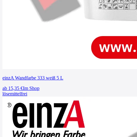
einzA Wandfarbe 333 weiß 5 L
ab
15,35
€
Im Shop
lösemittelfrei