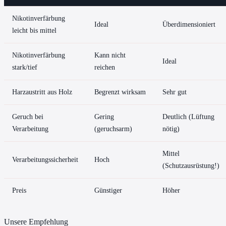
Nikotinverfärbung
Ideal
Überdimensioniert
leicht bis mittel
Nikotinverfärbung
Kann nicht
Ideal
stark/tief
reichen
Harzaustritt aus Holz
Begrenzt wirksam
Sehr gut
Geruch bei
Gering
Deutlich (Lüftung
Verarbeitung
(geruchsarm)
nötig)
Mittel
Verarbeitungssicherheit
Hoch
(Schutzausrüstung!)
Preis
Günstiger
Höher
Unsere Empfehlung