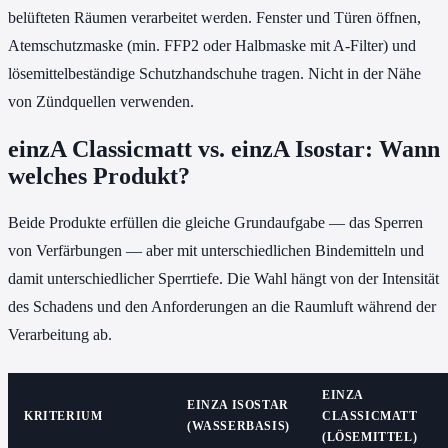
belüfteten Räumen verarbeitet werden. Fenster und Türen öffnen,
Atemschutzmaske (min. FFP2 oder Halbmaske mit A-Filter) und
lösemittelbeständige Schutzhandschuhe tragen. Nicht in der Nähe
von Zündquellen verwenden.
einzA Classicmatt vs. einzA Isostar: Wann
welches Produkt?
Beide Produkte erfüllen die gleiche Grundaufgabe — das Sperren
von Verfärbungen — aber mit unterschiedlichen Bindemitteln und
damit unterschiedlicher Sperrtiefe. Die Wahl hängt von der Intensität
des Schadens und den Anforderungen an die Raumluft während der
Verarbeitung ab.
EINZA
EINZA ISOSTAR
KRITERIUM
CLASSICMATT
(WASSERBASIS)
(LÖSEMITTEL)