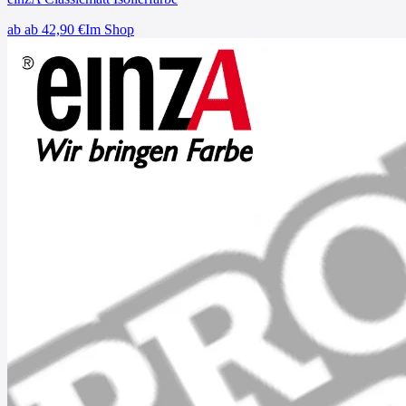
ab
ab 42,90
€
Im Shop