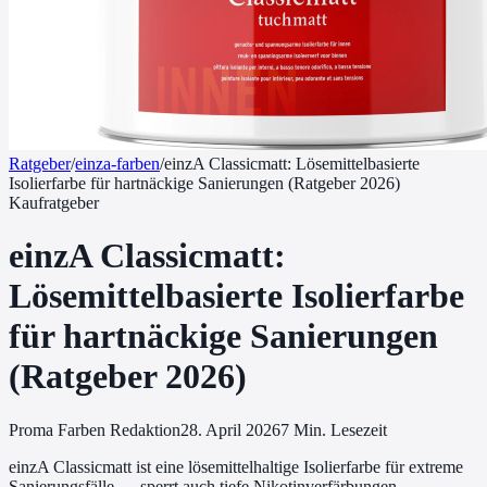
Ratgeber
/
einza-farben
/
einzA Classicmatt: Lösemittelbasierte
Isolierfarbe für hartnäckige Sanierungen (Ratgeber 2026)
Kaufratgeber
einzA Classicmatt:
Lösemittelbasierte Isolierfarbe
für hartnäckige Sanierungen
(Ratgeber 2026)
Proma Farben Redaktion
28. April 2026
7
Min. Lesezeit
einzA Classicmatt ist eine lösemittelhaltige Isolierfarbe für extreme
Sanierungsfälle — sperrt auch tiefe Nikotinverfärbungen