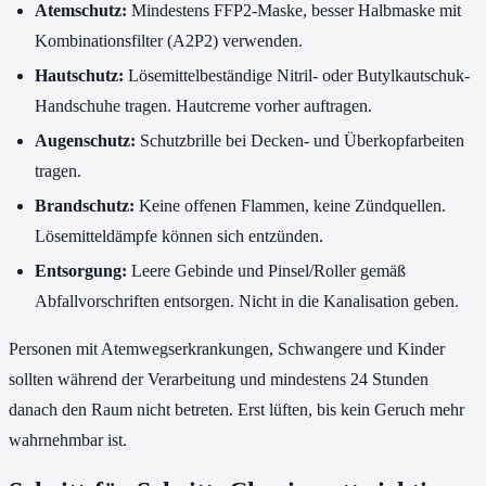
Atemschutz:
Mindestens FFP2-Maske, besser Halbmaske mit
Kombinationsfilter (A2P2) verwenden.
Hautschutz:
Lösemittelbeständige Nitril- oder Butylkautschuk-
Handschuhe tragen. Hautcreme vorher auftragen.
Augenschutz:
Schutzbrille bei Decken- und Überkopfarbeiten
tragen.
Brandschutz:
Keine offenen Flammen, keine Zündquellen.
Lösemitteldämpfe können sich entzünden.
Entsorgung:
Leere Gebinde und Pinsel/Roller gemäß
Abfallvorschriften entsorgen. Nicht in die Kanalisation geben.
Personen mit Atemwegserkrankungen, Schwangere und Kinder
sollten während der Verarbeitung und mindestens 24 Stunden
danach den Raum nicht betreten. Erst lüften, bis kein Geruch mehr
wahrnehmbar ist.