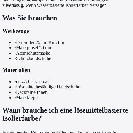
zuverlässig, wenn wasserbasierte Isolierfarben versagen.
Was Sie brauchen
Werkzeuge
•
Farbroller 25 cm Kurzflor
•
Malerpinsel 50 mm
•
Atemschutzmaske
•
Schutzhandschuhe
Materialien
•
einzA Classicmatt
•
Lösemittelbeständige Handschuhe
•
Deckfarbe Innen
•
Malerkrepp
Wann brauche ich eine lösemittelbasierte
Isolierfarbe?
In den meisten Renovierungsfällen reicht eine wasserbasierte