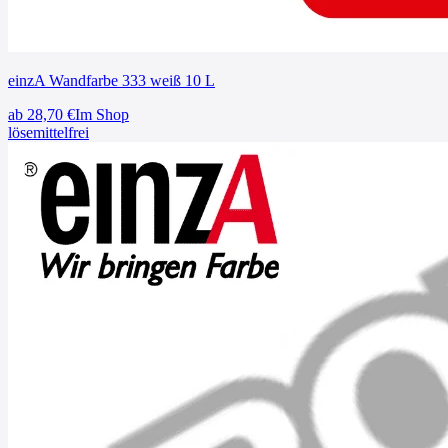
einzA Wandfarbe 333 weiß 10 L
ab
28,70
€
Im Shop
lösemittelfrei