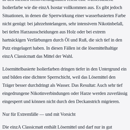
Isolierfarbe wie die einzA Isostar vollkommen aus. Es gibt jedoch
Situationen, in denen die Sperrwirkung einer wasserbasierten Farbe
nicht genügt: bei jahrzehntelangem, sehr intensivem Nikotinbefall,
bei tiefen Harzausscheidungen aus Holz oder bei extrem
hartnäckigen Verfärbungen durch Öl und Ruß, die sich tief in den
Putz eingelagert haben. In diesen Fällen ist die lösemittelhaltige
einzA Classicmatt das Mittel der Wahl.
Lösemittelbasierte Isolierfarben dringen tiefer in den Untergrund ein
und bilden eine dichtere Sperrschicht, weil das Lösemittel den
Träger besser durchdringt als Wasser. Das Resultat: Auch sehr tief
eingedrungene Nikotinverbindungen oder Harze werden zuverlässig
eingesperrt und können nicht durch den Deckanstrich migrieren.
Nur für Extremfälle — und mit Vorsicht
Die einzA Classicmatt enthält Lösemittel und darf nur in gut