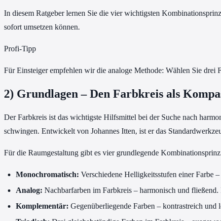
In diesem Ratgeber lernen Sie die vier wichtigsten Kombinationsprin
sofort umsetzen können.
Profi-Tipp
Für Einsteiger empfehlen wir die analoge Methode: Wählen Sie drei Far
2) Grundlagen – Den Farbkreis als Kompa
Der Farbkreis ist das wichtigste Hilfsmittel bei der Suche nach har
schwingen. Entwickelt von Johannes Itten, ist er das Standardwerkze
Für die Raumgestaltung gibt es vier grundlegende Kombinationsprinz
Monochromatisch:
Verschiedene Helligkeitsstufen einer Farbe – 
Analog:
Nachbarfarben im Farbkreis – harmonisch und fließend. 
Komplementär:
Gegenüberliegende Farben – kontrastreich und l