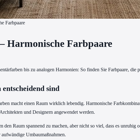
he Farbpaare
– Harmonische Farbpaare
tärfarben bis zu analogen Harmonien: So finden Sie Farbpaare, die 
entscheidend sind
arben macht einen Raum wirklich lebendig. Harmonische Farbkombination
n, Architekten und Designern angewendet werden.
m den Raum spannend zu machen, aber nicht so viel, dass es unruhig od
oder aufwändige Umbaumaßnahmen.