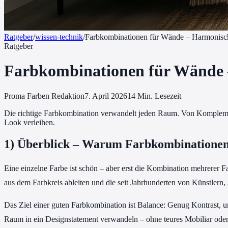
Ratgeber
/
wissen-technik
/
Farbkombinationen für Wände – Harmonisc
Ratgeber
Farbkombinationen für Wände 
Proma Farben Redaktion
7. April 2026
14
Min. Lesezeit
Die richtige Farbkombination verwandelt jeden Raum. Von Komplemen
Look verleihen.
1) Überblick – Warum Farbkombinationen 
Eine einzelne Farbe ist schön – aber erst die Kombination mehrerer F
aus dem Farbkreis ableiten und die seit Jahrhunderten von Künstler
Das Ziel einer guten Farbkombination ist Balance: Genug Kontrast, u
Raum in ein Designstatement verwandeln – ohne teures Mobiliar 