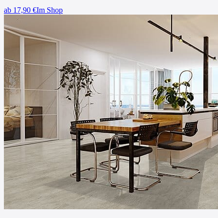
ab
17,90
€
Im Shop