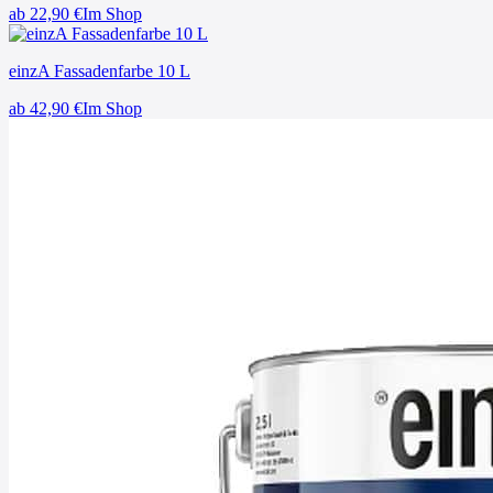
ab
22,90
€
Im Shop
einzA Fassadenfarbe 10 L
ab
42,90
€
Im Shop