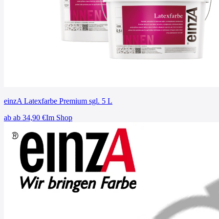
einzA Latexfarbe Premium sgl. 5 L
ab
ab 34,90
€
Im Shop