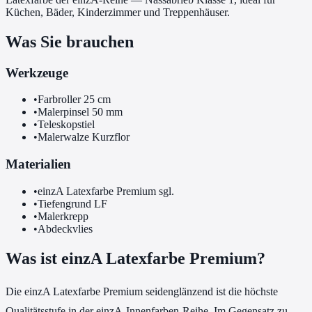
Küchen, Bäder, Kinderzimmer und Treppenhäuser.
Was Sie brauchen
Werkzeuge
•
Farbroller 25 cm
•
Malerpinsel 50 mm
•
Teleskopstiel
•
Malerwalze Kurzflor
Materialien
•
einzA Latexfarbe Premium sgl.
•
Tiefengrund LF
•
Malerkrepp
•
Abdeckvlies
Was ist einzA Latexfarbe Premium?
Die einzA Latexfarbe Premium seidenglänzend ist die höchste
Qualitätsstufe in der einzA-Innenfarben-Reihe. Im Gegensatz zu