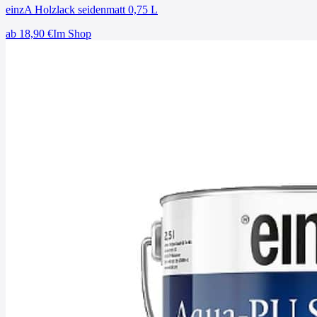
einzA Holzlack seidenmatt 0,75 L
ab
18,90
€
Im Shop