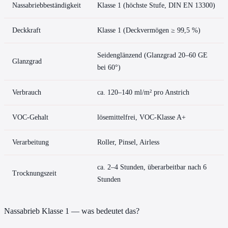
Nassabriebbeständigkeit
Klasse 1 (höchste Stufe, DIN EN 13300)
Deckkraft
Klasse 1 (Deckvermögen ≥ 99,5 %)
Seidenglänzend (Glanzgrad 20–60 GE
Glanzgrad
bei 60°)
Verbrauch
ca. 120–140 ml/m² pro Anstrich
VOC-Gehalt
lösemittelfrei, VOC-Klasse A+
Verarbeitung
Roller, Pinsel, Airless
ca. 2–4 Stunden, überarbeitbar nach 6
Trocknungszeit
Stunden
Nassabrieb Klasse 1 — was bedeutet das?