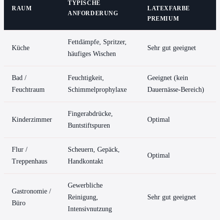
TYPISCHE
RAUM
LATEXFARBE
ANFORDERUNG
PREMIUM
Fettdämpfe, Spritzer,
Küche
Sehr gut geeignet
häufiges Wischen
Bad /
Feuchtigkeit,
Geeignet (kein
Feuchtraum
Schimmelprophylaxe
Dauernässe-Bereich)
Fingerabdrücke,
Kinderzimmer
Optimal
Buntstiftspuren
Flur /
Scheuern, Gepäck,
Optimal
Treppenhaus
Handkontakt
Gewerbliche
Gastronomie /
Reinigung,
Sehr gut geeignet
Büro
Intensivnutzung