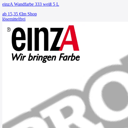
einzA Wandfarbe 333 weiß 5 L
ab
15,35
€
Im Shop
lösemittelfrei