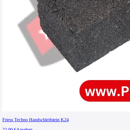
Friess Techno Handschleifstein K24
22,00
€
Ansehen