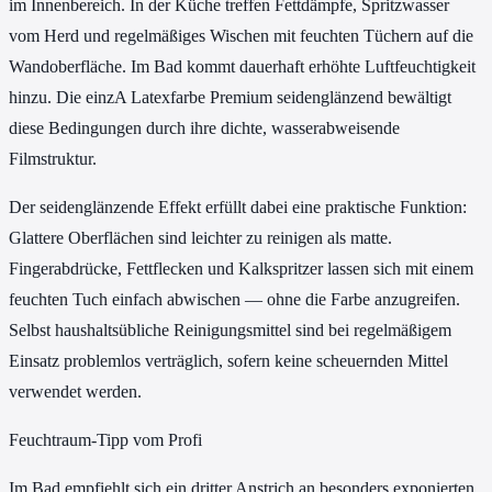
im Innenbereich. In der Küche treffen Fettdämpfe, Spritzwasser
vom Herd und regelmäßiges Wischen mit feuchten Tüchern auf die
Wandoberfläche. Im Bad kommt dauerhaft erhöhte Luftfeuchtigkeit
hinzu. Die einzA Latexfarbe Premium seidenglänzend bewältigt
diese Bedingungen durch ihre dichte, wasserabweisende
Filmstruktur.
Der seidenglänzende Effekt erfüllt dabei eine praktische Funktion:
Glattere Oberflächen sind leichter zu reinigen als matte.
Fingerabdrücke, Fettflecken und Kalkspritzer lassen sich mit einem
feuchten Tuch einfach abwischen — ohne die Farbe anzugreifen.
Selbst haushaltsübliche Reinigungsmittel sind bei regelmäßigem
Einsatz problemlos verträglich, sofern keine scheuernden Mittel
verwendet werden.
Feuchtraum-Tipp vom Profi
Im Bad empfiehlt sich ein dritter Anstrich an besonders exponierten