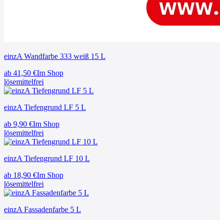
einzA Wandfarbe 333 weiß 15 L
ab
41,50
€
Im Shop
lösemittelfrei
einzA Tiefengrund LF 5 L
ab
9,90
€
Im Shop
lösemittelfrei
einzA Tiefengrund LF 10 L
ab
18,90
€
Im Shop
lösemittelfrei
einzA Fassadenfarbe 5 L