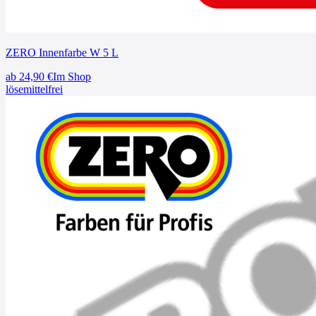
ZERO Innenfarbe W 5 L
ab
24,90
€
Im Shop
lösemittelfrei