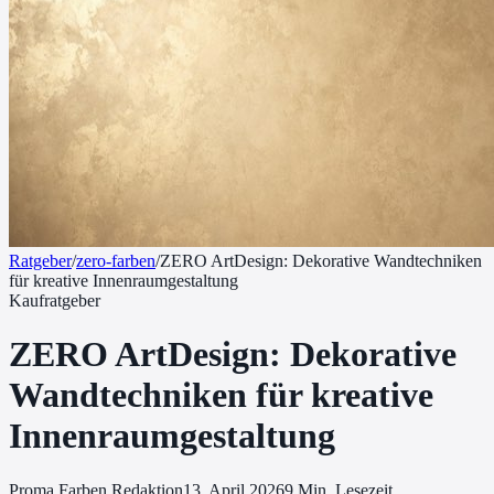
Ratgeber
/
zero-farben
/
ZERO ArtDesign: Dekorative Wandtechniken
für kreative Innenraumgestaltung
Kaufratgeber
ZERO ArtDesign: Dekorative
Wandtechniken für kreative
Innenraumgestaltung
Proma Farben Redaktion
13. April 2026
9
Min. Lesezeit