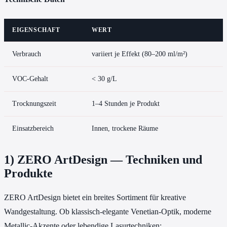
EIGENSCHAFT
WERT
Verbrauch
variiert je Effekt (80–200 ml/m²)
VOC-Gehalt
< 30 g/L
Trocknungszeit
1–4 Stunden je Produkt
Einsatzbereich
Innen, trockene Räume
1) ZERO ArtDesign — Techniken und
Produkte
ZERO ArtDesign bietet ein breites Sortiment für kreative
Wandgestaltung. Ob klassisch-elegante Venetian-Optik, moderne
Metallic-Akzente oder lebendige Lasurtechniken: