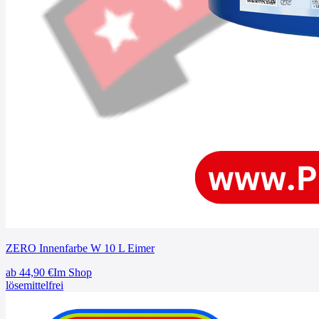
ZERO Innenfarbe W 10 L Eimer
ab
44,90
€
Im Shop
lösemittelfrei