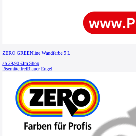
ZERO GREENline Wandfarbe 5 L
ab
29,90
€
Im Shop
lösemittelfrei
Blauer Engel