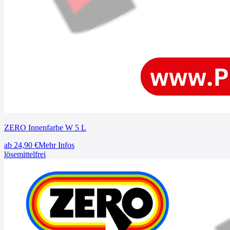
ZERO Innenfarbe W 5 L
ab
24,90
€
Mehr Infos
lösemittelfrei