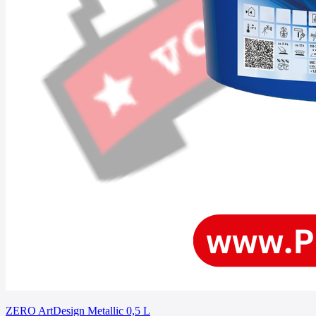
ZERO ArtDesign Metallic 0,5 L