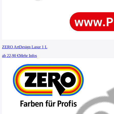
ZERO ArtDesign Lasur 1 L
ab
22,90
€
Mehr Infos