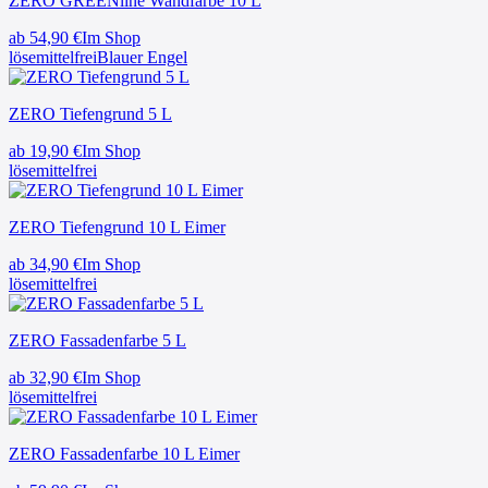
ZERO GREENline Wandfarbe 10 L
ab
54,90
€
Im Shop
lösemittelfrei
Blauer Engel
ZERO Tiefengrund 5 L
ab
19,90
€
Im Shop
lösemittelfrei
ZERO Tiefengrund 10 L Eimer
ab
34,90
€
Im Shop
lösemittelfrei
ZERO Fassadenfarbe 5 L
ab
32,90
€
Im Shop
lösemittelfrei
ZERO Fassadenfarbe 10 L Eimer