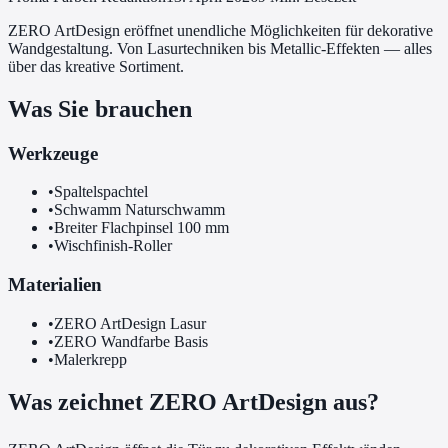
ZERO ArtDesign eröffnet unendliche Möglichkeiten für dekorative
Wandgestaltung. Von Lasurtechniken bis Metallic-Effekten — alles
über das kreative Sortiment.
Was Sie brauchen
Werkzeuge
•
Spaltelspachtel
•
Schwamm Naturschwamm
•
Breiter Flachpinsel 100 mm
•
Wischfinish-Roller
Materialien
•
ZERO ArtDesign Lasur
•
ZERO Wandfarbe Basis
•
Malerkrepp
Was zeichnet ZERO ArtDesign aus?