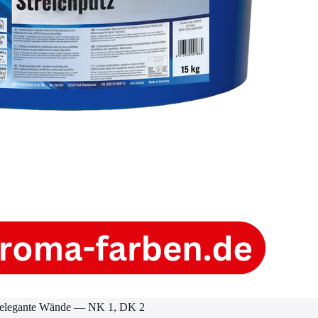
r elegante Wände — NK 1, DK 2