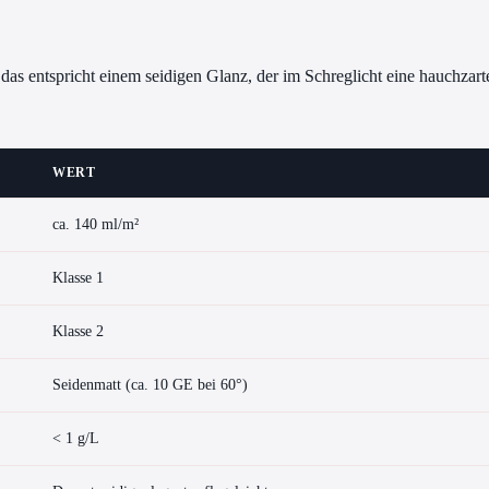
as entspricht einem seidigen Glanz, der im Schreglicht eine hauchzarte
WERT
ca. 140 ml/m²
Klasse 1
Klasse 2
Seidenmatt (ca. 10 GE bei 60°)
< 1 g/L