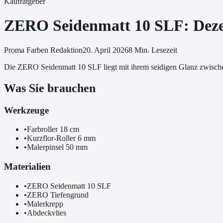
Kaufratgeber
ZERO Seidenmatt 10 SLF: Deze
Proma Farben Redaktion
20. April 2026
8
Min. Lesezeit
Die ZERO Seidenmatt 10 SLF liegt mit ihrem seidigen Glanz zwisch
Was Sie brauchen
Werkzeuge
•
Farbroller 18 cm
•
Kurzflor-Roller 6 mm
•
Malerpinsel 50 mm
Materialien
•
ZERO Seidenmatt 10 SLF
•
ZERO Tiefengrund
•
Malerkrepp
•
Abdeckvlies