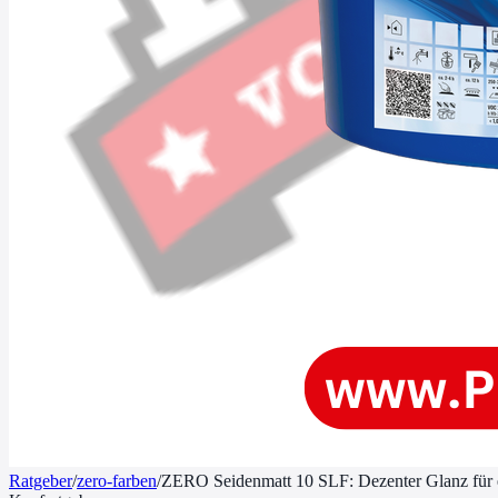
Ratgeber
/
zero-farben
/
ZERO Seidenmatt 10 SLF: Dezenter Glanz fü