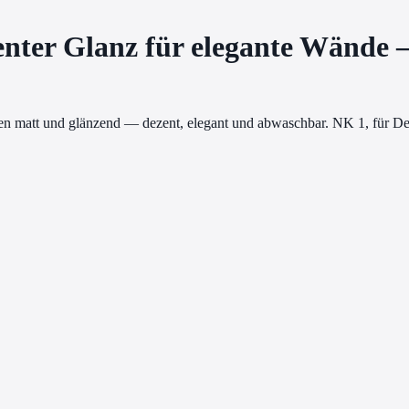
nter Glanz für elegante Wände
en matt und glänzend — dezent, elegant und abwaschbar. NK 1, für D