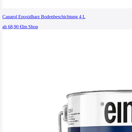
Caparol Epoxidharz Bodenbeschichtung 4 L
ab
68,90
€
Im Shop