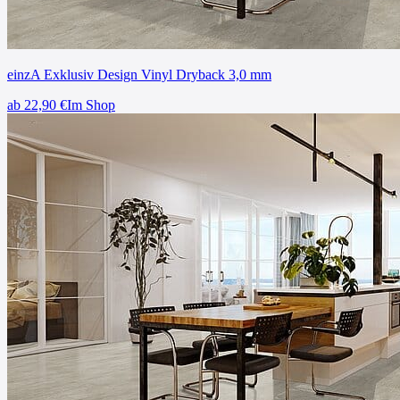
einzA Exklusiv Design Vinyl Dryback 3,0 mm
ab
22,90
€
Im Shop