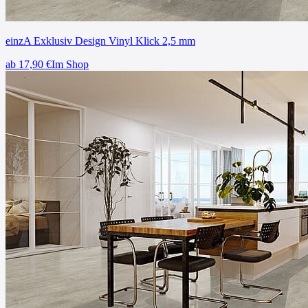
einzA Exklusiv Design Vinyl Klick 2,5 mm
ab
17,90
€
Im Shop