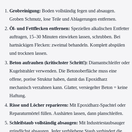
Grobreinigung:
Boden vollständig fegen und absaugen.
Groben Schmutz, lose Teile und Ablagerungen entfernen.
Öl- und Fettflecken entfernen:
Speziellen alkalischen Entfetter
auftragen, 15–30 Minuten einwirken lassen, schrubben. Bei
hartnäckigen Flecken: zweimal behandeln. Komplett abspülen
und trocknen lassen.
Beton aufrauhen (kritischster Schritt!):
Diamantschleifer oder
Kugelstrahler verwenden. Die Betonoberfläche muss eine
offene, poröse Struktur haben, damit das Epoxidharz
mechanisch verzahnen kann. Glatter, versiegelter Beton = keine
Haftung.
Risse und Löcher reparieren:
Mit Epoxidharz-Spachtel oder
Reparaturmörtel füllen. Aushärten lassen, dann planschleifen.
Schleifstaub vollständig absaugen:
Mit Industriestaubsauger
gründlichst absaugen. Jeder verbliebene Staub verhindert die