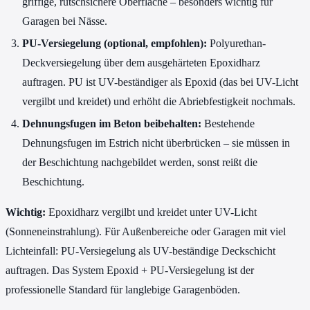
griffige, rutschsichere Oberfläche – besonders wichtig für
Garagen bei Nässe.
PU-Versiegelung (optional, empfohlen):
Polyurethan-
Deckversiegelung über dem ausgehärteten Epoxidharz
auftragen. PU ist UV-beständiger als Epoxid (das bei UV-Licht
vergilbt und kreidet) und erhöht die Abriebfestigkeit nochmals.
Dehnungsfugen im Beton beibehalten:
Bestehende
Dehnungsfugen im Estrich nicht überbrücken – sie müssen in
der Beschichtung nachgebildet werden, sonst reißt die
Beschichtung.
Wichtig:
Epoxidharz vergilbt und kreidet unter UV-Licht
(Sonneneinstrahlung). Für Außenbereiche oder Garagen mit viel
Lichteinfall: PU-Versiegelung als UV-beständige Deckschicht
auftragen. Das System Epoxid + PU-Versiegelung ist der
professionelle Standard für langlebige Garagenböden.