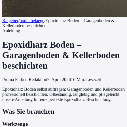
Ratgeber
/
bodenbelaege
/
Epoxidharz Boden – Garagenboden &
Kellerboden beschichten
Anleitung
Epoxidharz Boden –
Garagenboden & Kellerboden
beschichten
Proma Farben Redaktion
7. April 2026
16
Min. Lesezeit
Epoxidharz Boden selbst auftragen: Garagenboden und Kellerboden
professionell beschichten. Ölbeständig, langlebig und pflegeleicht –
unsere Anleitung für eine perfekte Epoxidharz-Beschichtung.
Was Sie brauchen
Werkzeuge