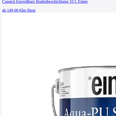
Caparol Epoxidharz Bodenbeschichtung 10 L Eimer
ab
149,00
€
Im Shop