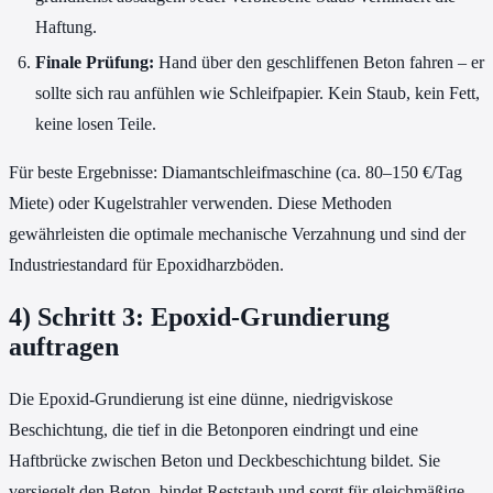
Haftung.
Finale Prüfung:
Hand über den geschliffenen Beton fahren – er
sollte sich rau anfühlen wie Schleifpapier. Kein Staub, kein Fett,
keine losen Teile.
Für beste Ergebnisse: Diamantschleifmaschine (ca. 80–150 €/Tag
Miete) oder Kugelstrahler verwenden. Diese Methoden
gewährleisten die optimale mechanische Verzahnung und sind der
Industriestandard für Epoxidharzböden.
4) Schritt 3: Epoxid-Grundierung
auftragen
Die Epoxid-Grundierung ist eine dünne, niedrigviskose
Beschichtung, die tief in die Betonporen eindringt und eine
Haftbrücke zwischen Beton und Deckbeschichtung bildet. Sie
versiegelt den Beton, bindet Reststaub und sorgt für gleichmäßige