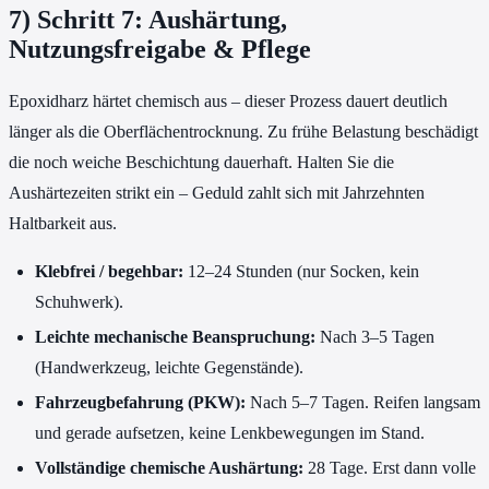
7) Schritt 7: Aushärtung,
Nutzungsfreigabe & Pflege
Epoxidharz härtet chemisch aus – dieser Prozess dauert deutlich
länger als die Oberflächentrocknung. Zu frühe Belastung beschädigt
die noch weiche Beschichtung dauerhaft. Halten Sie die
Aushärtezeiten strikt ein – Geduld zahlt sich mit Jahrzehnten
Haltbarkeit aus.
Klebfrei / begehbar:
12–24 Stunden (nur Socken, kein
Schuhwerk).
Leichte mechanische Beanspruchung:
Nach 3–5 Tagen
(Handwerkzeug, leichte Gegenstände).
Fahrzeugbefahrung (PKW):
Nach 5–7 Tagen. Reifen langsam
und gerade aufsetzen, keine Lenkbewegungen im Stand.
Vollständige chemische Aushärtung:
28 Tage. Erst dann volle