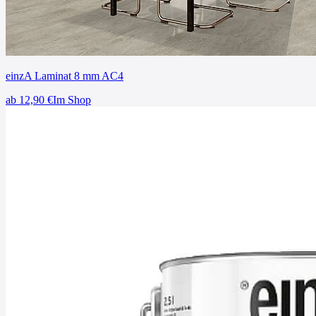
einzA Laminat 8 mm AC4
ab
12,90
€
Im Shop