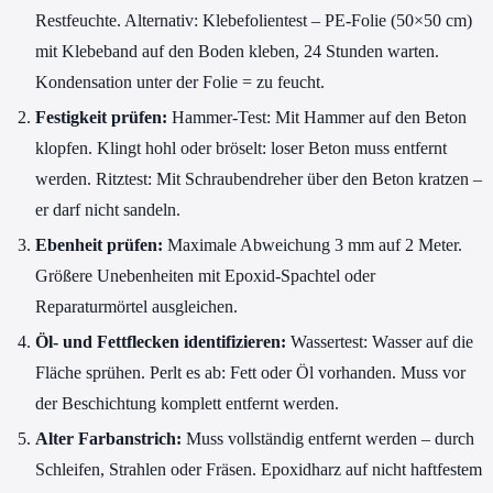
Restfeuchte. Alternativ: Klebefolientest – PE-Folie (50×50 cm)
mit Klebeband auf den Boden kleben, 24 Stunden warten.
Kondensation unter der Folie = zu feucht.
Festigkeit prüfen:
Hammer-Test: Mit Hammer auf den Beton
klopfen. Klingt hohl oder bröselt: loser Beton muss entfernt
werden. Ritztest: Mit Schraubendreher über den Beton kratzen –
er darf nicht sandeln.
Ebenheit prüfen:
Maximale Abweichung 3 mm auf 2 Meter.
Größere Unebenheiten mit Epoxid-Spachtel oder
Reparaturmörtel ausgleichen.
Öl- und Fettflecken identifizieren:
Wassertest: Wasser auf die
Fläche sprühen. Perlt es ab: Fett oder Öl vorhanden. Muss vor
der Beschichtung komplett entfernt werden.
Alter Farbanstrich:
Muss vollständig entfernt werden – durch
Schleifen, Strahlen oder Fräsen. Epoxidharz auf nicht haftfestem