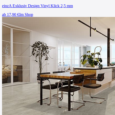
einzA Exklusiv Design Vinyl Klick 2,5 mm
ab
17,90
€
Im Shop