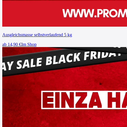
Ausgleichsmasse selbstverlaufend 5 kg
ab
14,90
€
Im Shop