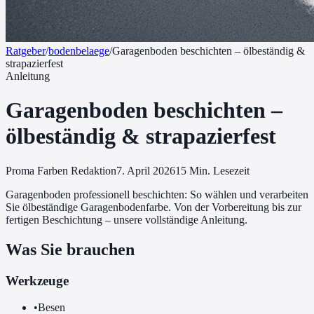
Ratgeber
/
bodenbelaege
/
Garagenboden beschichten – ölbeständig &
strapazierfest
Anleitung
Garagenboden beschichten –
ölbeständig & strapazierfest
Proma Farben Redaktion
7. April 2026
15
Min. Lesezeit
Garagenboden professionell beschichten: So wählen und verarbeiten
Sie ölbeständige Garagenbodenfarbe. Von der Vorbereitung bis zur
fertigen Beschichtung – unsere vollständige Anleitung.
Was Sie brauchen
Werkzeuge
•
Besen