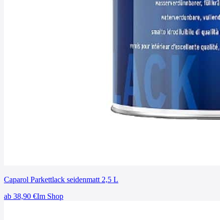
Caparol Parkettlack seidenmatt 2,5 L
ab
38,90
€
Im Shop