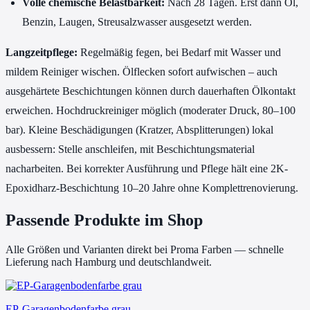
Volle chemische Belastbarkeit:
Nach 28 Tagen. Erst dann Öl,
Benzin, Laugen, Streusalzwasser ausgesetzt werden.
Langzeitpflege:
Regelmäßig fegen, bei Bedarf mit Wasser und
mildem Reiniger wischen. Ölflecken sofort aufwischen – auch
ausgehärtete Beschichtungen können durch dauerhaften Ölkontakt
erweichen. Hochdruckreiniger möglich (moderater Druck, 80–100
bar). Kleine Beschädigungen (Kratzer, Absplitterungen) lokal
ausbessern: Stelle anschleifen, mit Beschichtungsmaterial
nacharbeiten. Bei korrekter Ausführung und Pflege hält eine 2K-
Epoxidharz-Beschichtung 10–20 Jahre ohne Komplettrenovierung.
Passende Produkte im Shop
Alle Größen und Varianten direkt bei Proma Farben — schnelle
Lieferung nach Hamburg und deutschlandweit.
EP-Garagenbodenfarbe grau