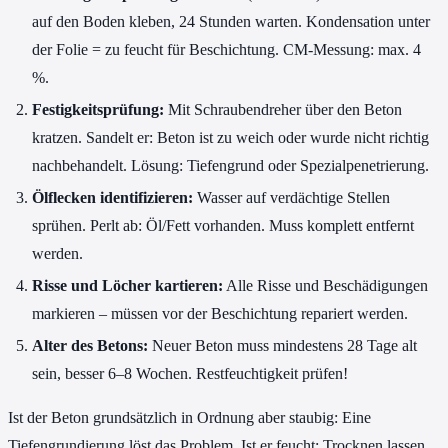
auf den Boden kleben, 24 Stunden warten. Kondensation unter
der Folie = zu feucht für Beschichtung. CM-Messung: max. 4
%.
Festigkeitsprüfung:
Mit Schraubendreher über den Beton
kratzen. Sandelt er: Beton ist zu weich oder wurde nicht richtig
nachbehandelt. Lösung: Tiefengrund oder Spezialpenetrierung.
Ölflecken identifizieren:
Wasser auf verdächtige Stellen
sprühen. Perlt ab: Öl/Fett vorhanden. Muss komplett entfernt
werden.
Risse und Löcher kartieren:
Alle Risse und Beschädigungen
markieren – müssen vor der Beschichtung repariert werden.
Alter des Betons:
Neuer Beton muss mindestens 28 Tage alt
sein, besser 6–8 Wochen. Restfeuchtigkeit prüfen!
Ist der Beton grundsätzlich in Ordnung aber staubig: Eine
Tiefengrundierung löst das Problem. Ist er feucht: Trocknen lassen