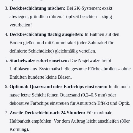
Deckbeschichtung mischen:
Bei 2K-Systemen: exakt
abwiegen, gründlich rühren. Topfzeit beachten – zügig
verarbeiten!
Deckbeschichtung flächig ausgießen:
In Bahnen auf den
Boden gießen und mit Gummirakel (oder Zahnrakel für
definierte Schichtdicke) gleichmäßig verteilen.
Stachelwalze sofort einsetzen:
Die Nagelwalze treibt
Luftblasen aus. Systematisch die gesamte Fläche abrollen – ohne
Entlüften hunderte kleine Blasen.
Optional: Quarzsand oder Farbchips einstreuen:
In die noch
nasse letzte Schicht feinen Quarzsand (0,2–0,5 mm) oder
dekorative Farbchips einstreuen für Antirutsch-Effekt und Optik.
Zweite Deckschicht nach 24 Stunden:
Für maximale
Haltbarkeit empfohlen. Vor dem Auftrag leicht anschleifen (80er
Körnung).