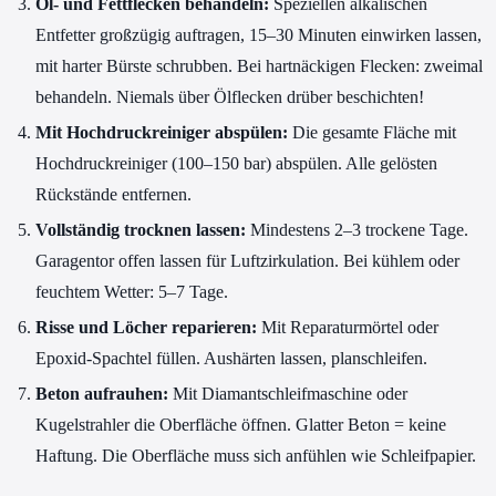
Öl- und Fettflecken behandeln:
Speziellen alkalischen
Entfetter großzügig auftragen, 15–30 Minuten einwirken lassen,
mit harter Bürste schrubben. Bei hartnäckigen Flecken: zweimal
behandeln. Niemals über Ölflecken drüber beschichten!
Mit Hochdruckreiniger abspülen:
Die gesamte Fläche mit
Hochdruckreiniger (100–150 bar) abspülen. Alle gelösten
Rückstände entfernen.
Vollständig trocknen lassen:
Mindestens 2–3 trockene Tage.
Garagentor offen lassen für Luftzirkulation. Bei kühlem oder
feuchtem Wetter: 5–7 Tage.
Risse und Löcher reparieren:
Mit Reparaturmörtel oder
Epoxid-Spachtel füllen. Aushärten lassen, planschleifen.
Beton aufrauhen:
Mit Diamantschleifmaschine oder
Kugelstrahler die Oberfläche öffnen. Glatter Beton = keine
Haftung. Die Oberfläche muss sich anfühlen wie Schleifpapier.