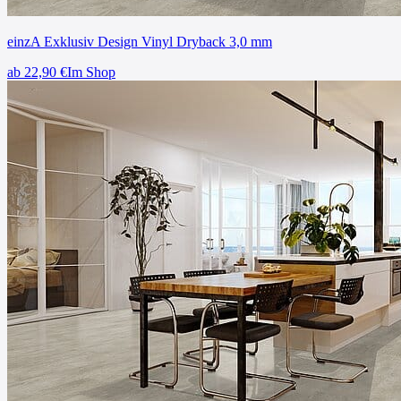
einzA Exklusiv Design Vinyl Dryback 3,0 mm
ab
22,90
€
Im Shop