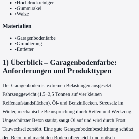
•
Hochdruckreiniger
•
Gummirakel
•
Walze
Materialien
•
Garagenbodenfarbe
•
Grundierung
•
Entfetter
1) Überblick – Garagenbodenfarbe:
Anforderungen und Produkttypen
Der Garagenboden ist extremen Belastungen ausgesetzt:
Fahrzeuggewicht (1,5–2,5 Tonnen auf vier kleinen
Reifenaufstandsflächen), Öl- und Benzinflecken, Streusalz im
Winter, mechanische Beanspruchung durch Reifen und Werkzeug.
Ungeschützter Beton staubt, saugt Öl auf und wird durch Frost-
Tauwechsel zerstört. Eine gute Garagenbodenbeschichtung schützt
den Beton und macht den Boden pflegeleicht und optisch