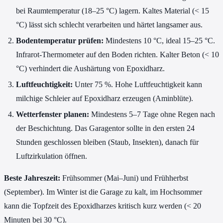
bei Raumtemperatur (18–25 °C) lagern. Kaltes Material (< 15
°C) lässt sich schlecht verarbeiten und härtet langsamer aus.
Bodentemperatur prüfen:
Mindestens 10 °C, ideal 15–25 °C.
Infrarot-Thermometer auf den Boden richten. Kalter Beton (< 10
°C) verhindert die Aushärtung von Epoxidharz.
Luftfeuchtigkeit:
Unter 75 %. Hohe Luftfeuchtigkeit kann
milchige Schleier auf Epoxidharz erzeugen (Aminblüte).
Wetterfenster planen:
Mindestens 5–7 Tage ohne Regen nach
der Beschichtung. Das Garagentor sollte in den ersten 24
Stunden geschlossen bleiben (Staub, Insekten), danach für
Luftzirkulation öffnen.
Beste Jahreszeit:
Frühsommer (Mai–Juni) und Frühherbst
(September). Im Winter ist die Garage zu kalt, im Hochsommer
kann die Topfzeit des Epoxidharzes kritisch kurz werden (< 20
Minuten bei 30 °C).