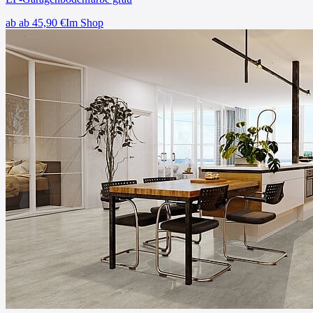
ab
ab 45,90
€
Im Shop