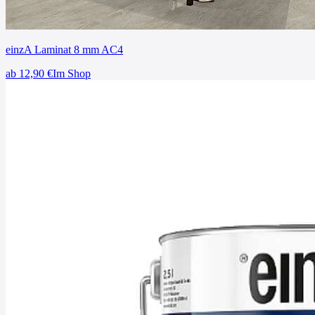
einzA Laminat 8 mm AC4
ab
12,90
€
Im Shop