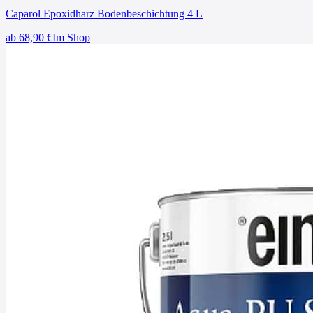
Caparol Epoxidharz Bodenbeschichtung 4 L
ab
68,90
€
Im Shop