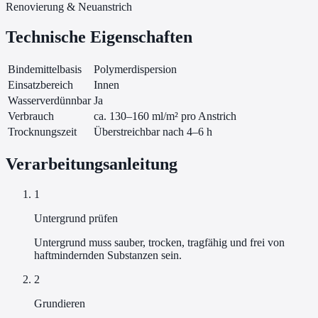
Renovierung & Neuanstrich
Technische Eigenschaften
Bindemittelbasis
Polymerdispersion
Einsatzbereich
Innen
Wasserverdünnbar
Ja
Verbrauch
ca. 130–160 ml/m² pro Anstrich
Trocknungszeit
Überstreichbar nach 4–6 h
Verarbeitungsanleitung
1
Untergrund prüfen
Untergrund muss sauber, trocken, tragfähig und frei von
haftmindernden Substanzen sein.
2
Grundieren