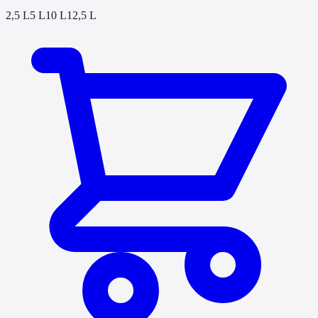
2,5 L
5 L
10 L
12,5 L