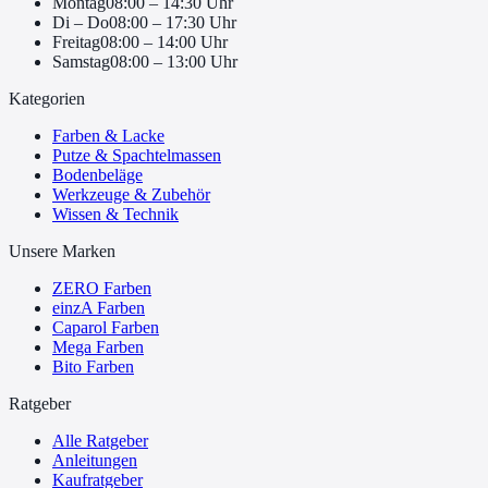
Montag
08:00 – 14:30 Uhr
Di – Do
08:00 – 17:30 Uhr
Freitag
08:00 – 14:00 Uhr
Samstag
08:00 – 13:00 Uhr
Kategorien
Farben & Lacke
Putze & Spachtelmassen
Bodenbeläge
Werkzeuge & Zubehör
Wissen & Technik
Unsere Marken
ZERO Farben
einzA Farben
Caparol Farben
Mega Farben
Bito Farben
Ratgeber
Alle Ratgeber
Anleitungen
Kaufratgeber