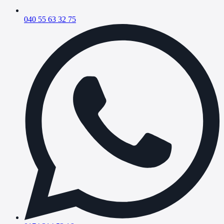
040 55 63 32 75