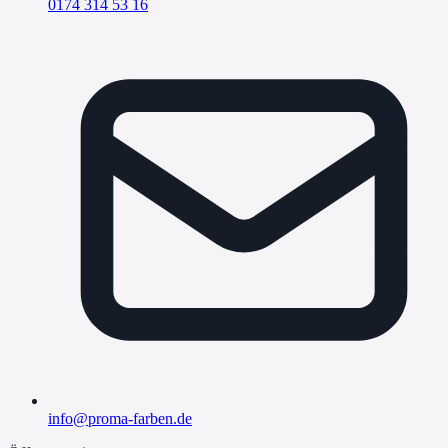
0174 314 53 16
info@proma-farben.de