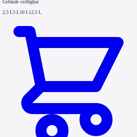
Gebinde verfügbar
2,5 L
5 L
10 L
12,5 L