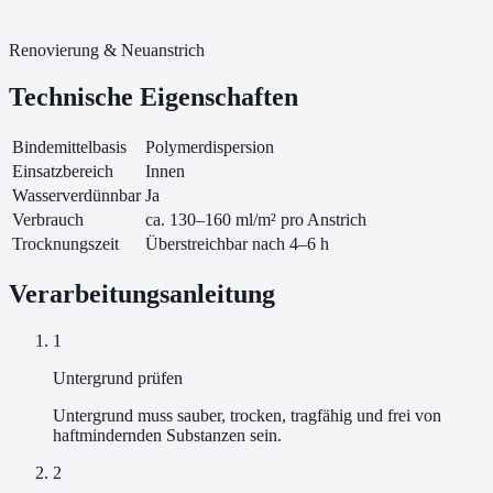
Renovierung & Neuanstrich
Technische Eigenschaften
Bindemittelbasis
Polymerdispersion
Einsatzbereich
Innen
Wasserverdünnbar
Ja
Verbrauch
ca. 130–160 ml/m² pro Anstrich
Trocknungszeit
Überstreichbar nach 4–6 h
Verarbeitungsanleitung
1
Untergrund prüfen
Untergrund muss sauber, trocken, tragfähig und frei von
haftmindernden Substanzen sein.
2