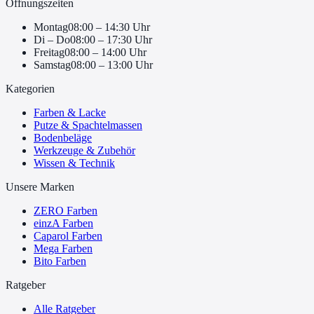
Öffnungszeiten
Montag
08:00 – 14:30 Uhr
Di – Do
08:00 – 17:30 Uhr
Freitag
08:00 – 14:00 Uhr
Samstag
08:00 – 13:00 Uhr
Kategorien
Farben & Lacke
Putze & Spachtelmassen
Bodenbeläge
Werkzeuge & Zubehör
Wissen & Technik
Unsere Marken
ZERO Farben
einzA Farben
Caparol Farben
Mega Farben
Bito Farben
Ratgeber
Alle Ratgeber